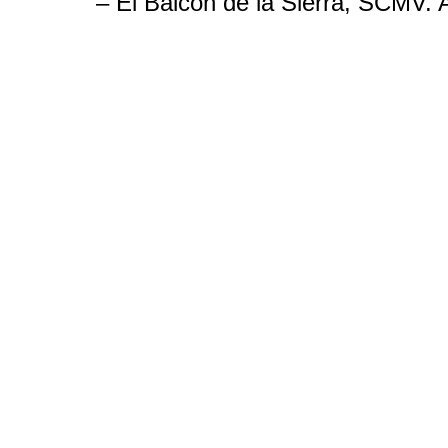
– El Balcón de la Sierra, SCMV.