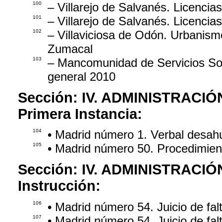
100
– Villarejo de Salvanés. Licencias
101
– Villarejo de Salvanés. Licencias
102
– Villaviciosa de Odón. Urbanis
Zumacal
103
– Mancomunidad de Servicios So
general 2010
Sección:
IV. ADMINISTRACIÓ
Primera Instancia:
104
• Madrid número 1. Verbal desahu
105
• Madrid número 50. Procedimien
Sección:
IV. ADMINISTRACIÓ
Instrucción:
106
• Madrid número 54. Juicio de fa
107
• Madrid número 54. Juicio de fa