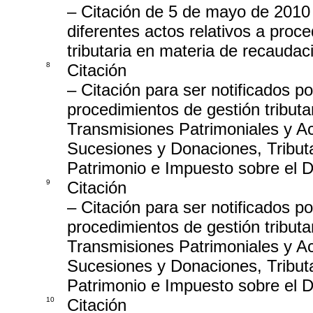
– Citación de 5 de mayo de 2010 
diferentes actos relativos a proc
tributaria en materia de recaudac
8
Citación
– Citación para ser notificados p
procedimientos de gestión tributa
Transmisiones Patrimoniales y A
Sucesiones y Donaciones, Tributa
Patrimonio e Impuesto sobre el 
9
Citación
– Citación para ser notificados p
procedimientos de gestión tributa
Transmisiones Patrimoniales y A
Sucesiones y Donaciones, Tributa
Patrimonio e Impuesto sobre el 
10
Citación