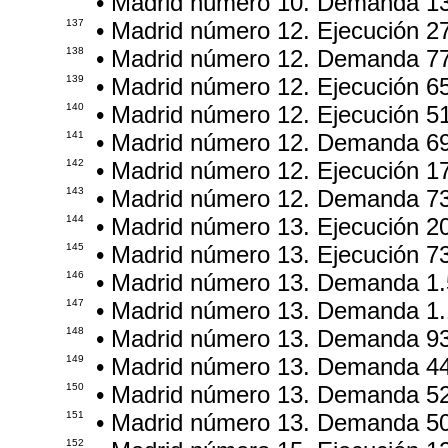
• Madrid número 10. Demanda 1
137
• Madrid número 12. Ejecución 2
138
• Madrid número 12. Demanda 7
139
• Madrid número 12. Ejecución 6
140
• Madrid número 12. Ejecución 5
141
• Madrid número 12. Demanda 6
142
• Madrid número 12. Ejecución 1
143
• Madrid número 12. Demanda 7
144
• Madrid número 13. Ejecución 2
145
• Madrid número 13. Ejecución 7
146
• Madrid número 13. Demanda 1.
147
• Madrid número 13. Demanda 1.
148
• Madrid número 13. Demanda 9
149
• Madrid número 13. Demanda 4
150
• Madrid número 13. Demanda 5
151
• Madrid número 13. Demanda 5
152