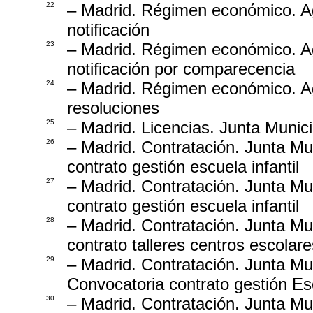
22
– Madrid. Régimen económico. Ag
notificación
23
– Madrid. Régimen económico. Age
notificación por comparecencia
24
– Madrid. Régimen económico. Age
resoluciones
25
– Madrid. Licencias. Junta Munici
26
– Madrid. Contratación. Junta Mun
contrato gestión escuela infantil
27
– Madrid. Contratación. Junta Mun
contrato gestión escuela infantil
28
– Madrid. Contratación. Junta Mun
contrato talleres centros escolar
29
– Madrid. Contratación. Junta Mun
Convocatoria contrato gestión Esc
30
– Madrid. Contratación. Junta Mun