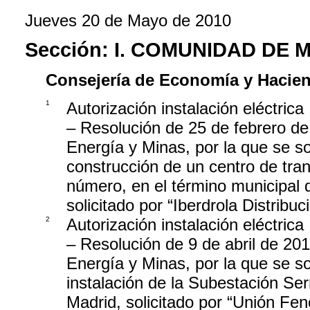
Jueves 20 de Mayo de 2010
Sección:
I. COMUNIDAD DE 
Consejería de Economía y Hacie
1
Autorización instalación eléctrica
– Resolución de 25 de febrero de 
Energía y Minas, por la que se s
construcción de un centro de tran
número, en el término municipal d
solicitado por “Iberdrola Distrib
2
Autorización instalación eléctrica
– Resolución de 9 de abril de 201
Energía y Minas, por la que se so
instalación de la Subestación Ser
Madrid, solicitado por “Unión Fe