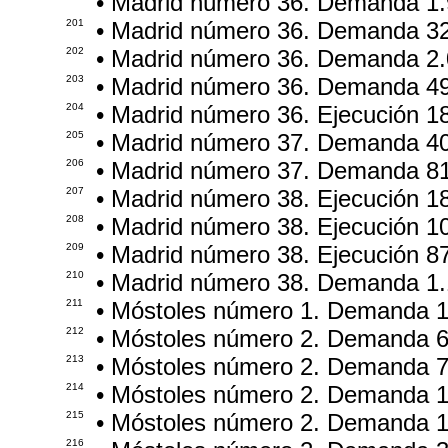
• Madrid número 36. Demanda 1.
201
• Madrid número 36. Demanda 3
202
• Madrid número 36. Demanda 2.
203
• Madrid número 36. Demanda 4
204
• Madrid número 36. Ejecución 1
205
• Madrid número 37. Demanda 4
206
• Madrid número 37. Demanda 8
207
• Madrid número 38. Ejecución 1
208
• Madrid número 38. Ejecución 1
209
• Madrid número 38. Ejecución 8
210
• Madrid número 38. Demanda 1.
211
• Móstoles número 1. Demanda 1
212
• Móstoles número 2. Demanda 
213
• Móstoles número 2. Demanda 
214
• Móstoles número 2. Demanda 
215
• Móstoles número 2. Demanda 1
216