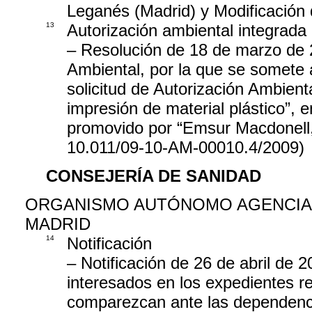
Leganés (Madrid) y Modificación 
13
Autorización ambiental integrada
– Resolución de 18 de marzo de 2
Ambiental, por la que se somete 
solicitud de Autorización Ambient
impresión de material plástico”, 
promovido por “Emsur Macdonell,
10.011/09-10-AM-00010.4/2009)
CONSEJERÍA DE SANIDAD
ORGANISMO AUTÓNOMO AGENCIA 
MADRID
14
Notificación
– Notificación de 26 de abril de 2
interesados en los expedientes r
comparezcan ante las dependenci