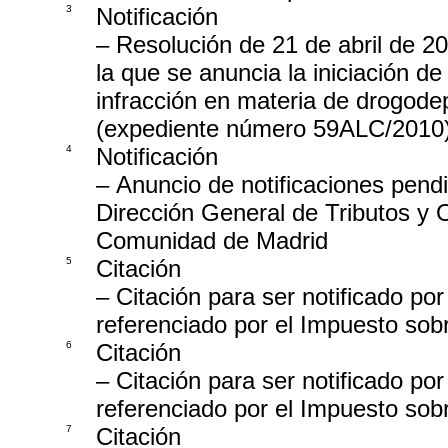
3
Notificación
– Resolución de 21 de abril de 2
la que se anuncia la iniciación 
infracción en materia de drogodep
(expediente número 59ALC/2010
4
Notificación
– Anuncio de notificaciones pend
Dirección General de Tributos y 
Comunidad de Madrid
5
Citación
– Citación para ser notificado po
referenciado por el Impuesto so
6
Citación
– Citación para ser notificado po
referenciado por el Impuesto so
7
Citación