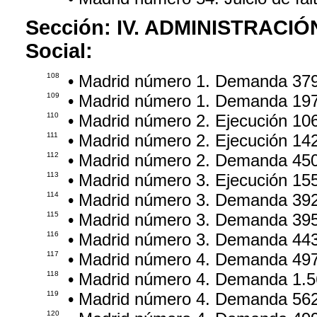
Sección:
IV. ADMINISTRACIÓ
Social:
108
• Madrid número 1. Demanda 37
109
• Madrid número 1. Demanda 19
110
• Madrid número 2. Ejecución 10
111
• Madrid número 2. Ejecución 14
112
• Madrid número 2. Demanda 45
113
• Madrid número 3. Ejecución 15
114
• Madrid número 3. Demanda 39
115
• Madrid número 3. Demanda 39
116
• Madrid número 3. Demanda 44
117
• Madrid número 4. Demanda 49
118
• Madrid número 4. Demanda 1.5
119
• Madrid número 4. Demanda 56
120