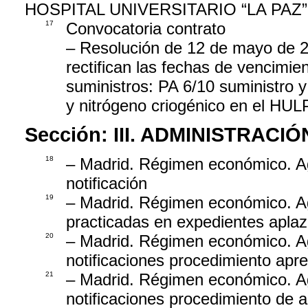
HOSPITAL UNIVERSITARIO “LA PAZ”
17
Convocatoria contrato
– Resolución de 12 de mayo de 20
rectifican las fechas de vencimie
suministros: PA 6/10 suministro y
y nitrógeno criogénico en el HU
Sección:
III. ADMINISTRAC
18
– Madrid. Régimen económico. Ag
notificación
19
– Madrid. Régimen económico. Ag
practicadas en expedientes apla
20
– Madrid. Régimen económico. Age
notificaciones procedimiento apr
21
– Madrid. Régimen económico. Age
notificaciones procedimiento de 