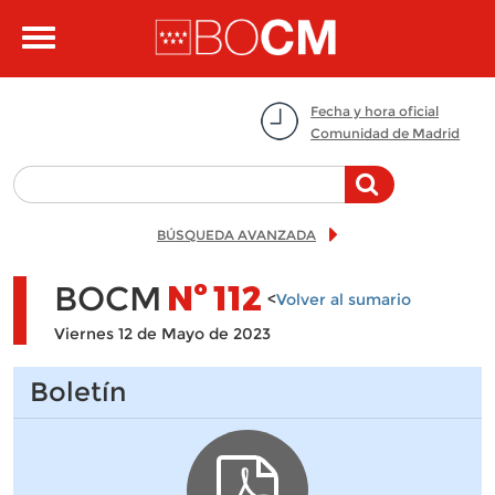
Pasar al contenido principal
Toggle
navigation
Fecha y hora oficial
Comunidad de Madrid
BÚSQUEDA AVANZADA
BOCM
Nº
112
<
Volver al sumario
Viernes 12 de Mayo de 2023
Boletín