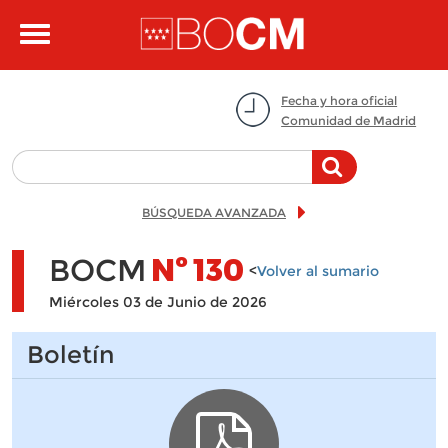
Pasar al contenido principal
Toggle
navigation
Fecha y hora oficial
Comunidad de Madrid
BÚSQUEDA AVANZADA
BOCM
Nº
130
<
Volver al sumario
Miércoles 03 de Junio de 2026
Boletín