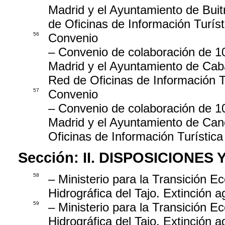
Madrid y el Ayuntamiento de Buit
de Oficinas de Información Turís
56
Convenio
– Convenio de colaboración de 1
Madrid y el Ayuntamiento de Caban
Red de Oficinas de Información 
57
Convenio
– Convenio de colaboración de 1
Madrid y el Ayuntamiento de Cane
Oficinas de Información Turístic
Sección:
II. DISPOSICIONES
58
– Ministerio para la Transición 
Hidrográfica del Tajo. Extinción 
59
– Ministerio para la Transición 
Hidrográfica del Tajo. Extinción 