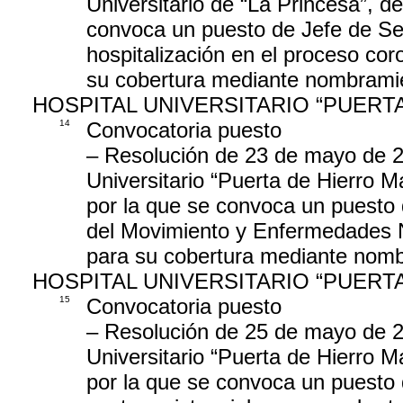
Universitario de “La Princesa”, d
convoca un puesto de Jefe de Sec
hospitalización en el proceso cor
su cobertura mediante nombramie
HOSPITAL UNIVERSITARIO “PUER
14
Convocatoria puesto
– Resolución de 23 de mayo de 20
Universitario “Puerta de Hierro M
por la que se convoca un puesto 
del Movimiento y Enfermedades N
para su cobertura mediante nomb
HOSPITAL UNIVERSITARIO “PUER
15
Convocatoria puesto
– Resolución de 25 de mayo de 20
Universitario “Puerta de Hierro M
por la que se convoca un puesto 