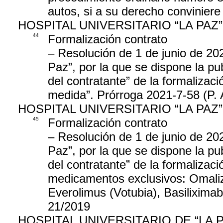
autos, si a su derecho conviniere
HOSPITAL UNIVERSITARIO “LA PAZ”
44
Formalización contrato
– Resolución de 1 de junio de 202
Paz”, por la que se dispone la publ
del contratante” de la formalizac
medida”. Prórroga 2021-7-58 (P. 
HOSPITAL UNIVERSITARIO “LA PAZ”
45
Formalización contrato
– Resolución de 1 de junio de 202
Paz”, por la que se dispone la publ
del contratante” de la formalizaci
medicamentos exclusivos: Omaliz
Everolimus (Votubia), Basiliximab
21/2019
HOSPITAL UNIVERSITARIO DE “LA 