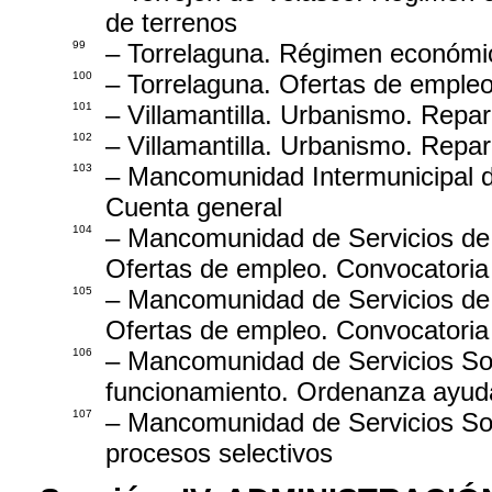
de terrenos
99
– Torrelaguna. Régimen económi
100
– Torrelaguna. Ofertas de empleo
101
– Villamantilla. Urbanismo. Repa
102
– Villamantilla. Urbanismo. Repa
103
– Mancomunidad Intermunicipal d
Cuenta general
104
– Mancomunidad de Servicios de A
Ofertas de empleo. Convocatoria
105
– Mancomunidad de Servicios de A
Ofertas de empleo. Convocatoria
106
– Mancomunidad de Servicios So
funcionamiento. Ordenanza ayuda
107
– Mancomunidad de Servicios So
procesos selectivos