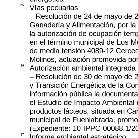
35
Vías pecuarias
– Resolución de 24 de mayo de 20
Ganadería y Alimentación, por la 
la autorización de ocupación temp
en el término municipal de Los M
de media tensión 4089-12 Cercedil
Molinos, actuación promovida por 
36
Autorización ambiental integrada
– Resolución de 30 de mayo de 2
y Transición Energética de la Co
información pública la documenta
el Estudio de Impacto Ambiental r
productos lácteos, situada en Ca
municipal de Fuenlabrada, promov
(Expediente: 10-IPPC-00088.1/2
37
Informe ambiental estratégico