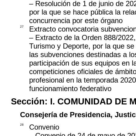
– Resolución de 1 de junio de 20
por la que se hace pública la re
concurrencia por este órgano
27
Extracto convocatoria subvencio
– Extracto de la Orden 888/2022, 
Turismo y Deporte, por la que se
las subvenciones destinadas a lo
participación de sus equipos en 
competiciones oficiales de ámbito
profesional en la temporada 2020
funcionamiento federativo
Sección:
I. COMUNIDAD DE 
Consejería de Presidencia, Justici
28
Convenio
– Convenio de 24 de mayo de 2022,