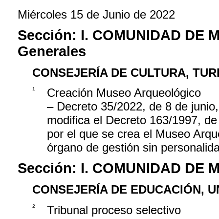
Miércoles 15 de Junio de 2022
Sección:
I. COMUNIDAD DE 
Generales
CONSEJERÍA DE CULTURA, TUR
1
Creación Museo Arqueológico
– Decreto 35/2022, de 8 de junio
modifica el Decreto 163/1997, de
por el que se crea el Museo Arq
órgano de gestión sin personalida
Sección:
I. COMUNIDAD DE 
CONSEJERÍA DE EDUCACIÓN, U
2
Tribunal proceso selectivo