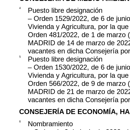
4
Puesto libre designación
– Orden 1529/2022, de 6 de junio
Vivienda y Agricultura, por la qu
Orden 481/2022, de 1 de mar
MADRID de 14 de marzo de 2022),
vacantes en dicha Consejería por
5
Puesto libre designación
– Orden 1530/2022, de 6 de junio
Vivienda y Agricultura, por la qu
Orden 566/2022, de 9 de mar
MADRID de 21 de marzo de 2022),
vacantes en dicha Consejería por
CONSEJERÍA DE ECONOMÍA, H
6
Nombramiento