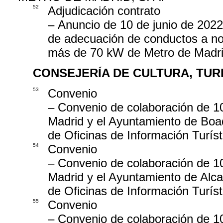
52
Adjudicación contrato
– Anuncio de 10 de junio de 2022,
de adecuación de conductos a nor
más de 70 kW de Metro de Madri
CONSEJERÍA DE CULTURA, TUR
53
Convenio
– Convenio de colaboración de 1
Madrid y el Ayuntamiento de Boad
de Oficinas de Información Turís
54
Convenio
– Convenio de colaboración de 1
Madrid y el Ayuntamiento de Alca
de Oficinas de Información Turís
55
Convenio
– Convenio de colaboración de 1