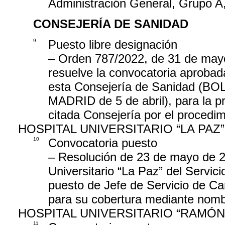
Administración General, Grupo A
CONSEJERÍA DE SANIDAD
9
Puesto libre designación
– Orden 787/2022, de 31 de mayo
resuelve la convocatoria aproba
esta Consejería de Sanidad (
MADRID de 5 de abril), para la pr
citada Consejería por el procedi
HOSPITAL UNIVERSITARIO “LA PAZ”
10
Convocatoria puesto
– Resolución de 23 de mayo de 20
Universitario “La Paz” del Servic
puesto de Jefe de Servicio de Car
para su cobertura mediante nomb
HOSPITAL UNIVERSITARIO “RAMÓN
11