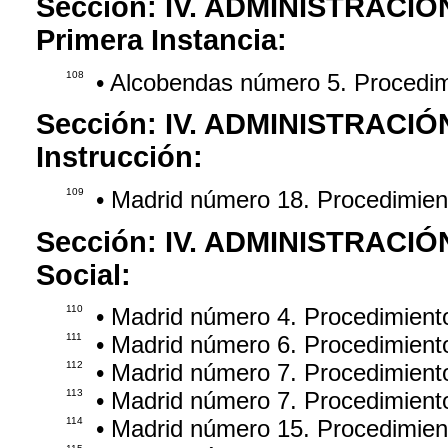
Sección:
IV. ADMINISTRACIÓ
Primera Instancia:
108
• Alcobendas número 5. Procedi
Sección:
IV. ADMINISTRACIÓ
Instrucción:
109
• Madrid número 18. Procedimie
Sección:
IV. ADMINISTRACIÓ
Social:
110
• Madrid número 4. Procedimien
111
• Madrid número 6. Procedimient
112
• Madrid número 7. Procedimient
113
• Madrid número 7. Procedimient
114
• Madrid número 15. Procedimien