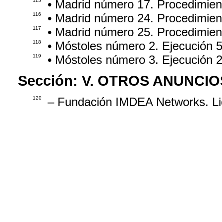
115
• Madrid número 17. Procedimie
116
• Madrid número 24. Procedimie
117
• Madrid número 25. Procedimien
118
• Móstoles número 2. Ejecución 
119
• Móstoles número 3. Ejecución 
Sección:
V. OTROS ANUNCIO
120
– Fundación IMDEA Networks. Lic