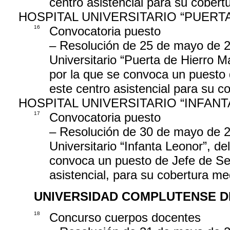
centro asistencial para su cober
HOSPITAL UNIVERSITARIO “PUER
16
Convocatoria puesto
– Resolución de 25 de mayo de 20
Universitario “Puerta de Hierro M
por la que se convoca un puesto 
este centro asistencial para su 
HOSPITAL UNIVERSITARIO “INFAN
17
Convocatoria puesto
– Resolución de 30 de mayo de 20
Universitario “Infanta Leonor”, de
convoca un puesto de Jefe de Sec
asistencial, para su cobertura m
UNIVERSIDAD COMPLUTENSE D
18
Concurso cuerpos docentes