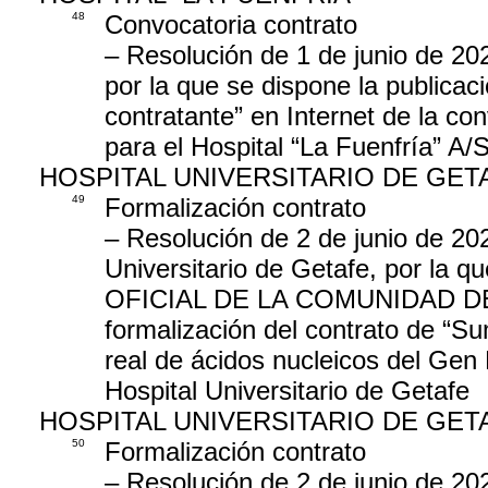
48
Convocatoria contrato
– Resolución de 1 de junio de 202
por la que se dispone la publicació
contratante” en Internet de la co
para el Hospital “La Fuenfría”
HOSPITAL UNIVERSITARIO DE GET
49
Formalización contrato
– Resolución de 2 de junio de 202
Universitario de Getafe, por la q
OFICIAL DE LA COMUNIDAD DE MAD
formalización del contrato de “Su
real de ácidos nucleicos del G
Hospital Universitario de Getafe
HOSPITAL UNIVERSITARIO DE GET
50
Formalización contrato
– Resolución de 2 de junio de 202