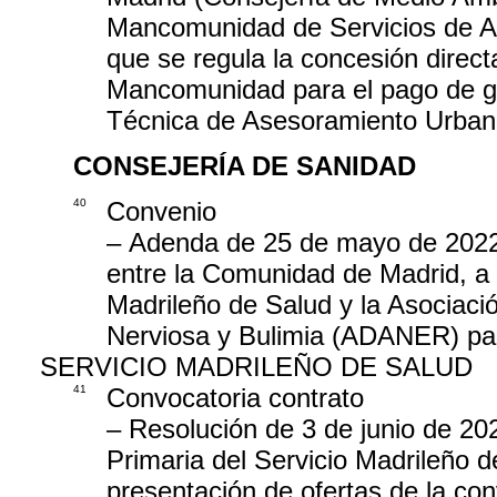
Mancomunidad de Servicios de Arq
que se regula la concesión direc
Mancomunidad para el pago de gas
Técnica de Asesoramiento Urbaní
CONSEJERÍA DE SANIDAD
40
Convenio
– Adenda de 25 de mayo de 2022,
entre la Comunidad de Madrid, a 
Madrileño de Salud y la Asociaci
Nerviosa y Bulimia (ADANER) para
SERVICIO MADRILEÑO DE SALUD
41
Convocatoria contrato
– Resolución de 3 de junio de 202
Primaria del Servicio Madrileño d
presentación de ofertas de la con