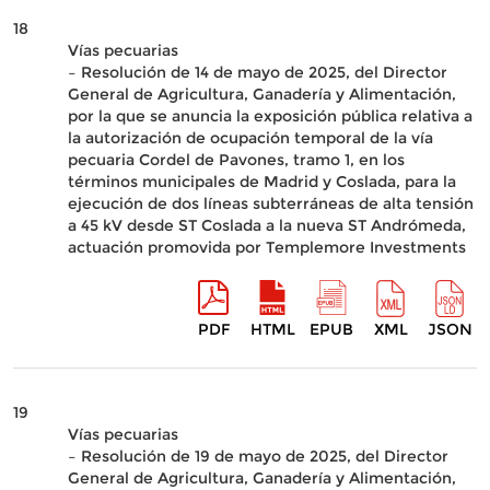
18
Vías pecuarias
– Resolución de 14 de mayo de 2025, del Director
General de Agricultura, Ganadería y Alimentación,
por la que se anuncia la exposición pública relativa a
la autorización de ocupación temporal de la vía
pecuaria Cordel de Pavones, tramo 1, en los
términos municipales de Madrid y Coslada, para la
ejecución de dos líneas subterráneas de alta tensión
a 45 kV desde ST Coslada a la nueva ST Andrómeda,
actuación promovida por Templemore Investments
PDF
HTML
EPUB
XML
JSON
19
Vías pecuarias
– Resolución de 19 de mayo de 2025, del Director
General de Agricultura, Ganadería y Alimentación,