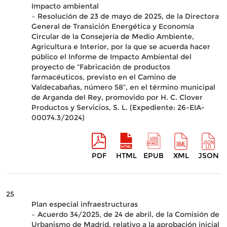
Impacto ambiental
– Resolución de 23 de mayo de 2025, de la Directora
General de Transición Energética y Economía
Circular de la Consejería de Medio Ambiente,
Agricultura e Interior, por la que se acuerda hacer
público el Informe de Impacto Ambiental del
proyecto de “Fabricación de productos
farmacéuticos, previsto en el Camino de
Valdecabañas, número 58”, en el término municipal
de Arganda del Rey, promovido por H. C. Clover
Productos y Servicios, S. L. (Expediente: 26-EIA-
00074.3/2024)
PDF
HTML
EPUB
XML
JSON
25
Plan especial infraestructuras
– Acuerdo 34/2025, de 24 de abril, de la Comisión de
Urbanismo de Madrid, relativo a la aprobación inicial