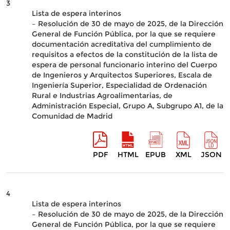
3
Lista de espera interinos
– Resolución de 30 de mayo de 2025, de la Dirección
General de Función Pública, por la que se requiere
documentación acreditativa del cumplimiento de
requisitos a efectos de la constitución de la lista de
espera de personal funcionario interino del Cuerpo
de Ingenieros y Arquitectos Superiores, Escala de
Ingeniería Superior, Especialidad de Ordenación
Rural e Industrias Agroalimentarias, de
Administración Especial, Grupo A, Subgrupo A1, de la
Comunidad de Madrid
PDF
HTML
EPUB
XML
JSON
4
Lista de espera interinos
– Resolución de 30 de mayo de 2025, de la Dirección
General de Función Pública, por la que se requiere