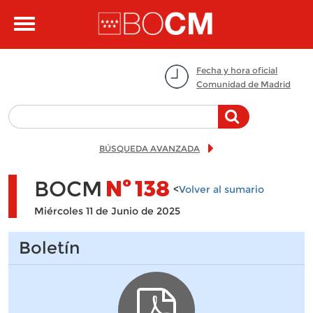
Pasar al contenido principal
Toggle
navigation
Fecha y hora oficial
Comunidad de Madrid
BÚSQUEDA AVANZADA
BOCM
Nº
138
<
Volver al sumario
Miércoles 11 de Junio de 2025
Boletín