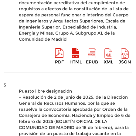
documentación acreditativa del cumplimiento de
requisitos a efectos de la constitución de la lista de
espera de personal funcionario interino del Cuerpo
de Ingenieros y Arquitectos Superiores, Escala de
Ingeniería Superior, Especialidad de Industria,
Energía y Minas, Grupo A, Subgrupo A1, de la
Comunidad de Madrid
PDF
HTML
EPUB
XML
JSON
5
Puesto libre designación
– Resolución de 2 de junio de 2025, de la Dirección
General de Recursos Humanos, por la que se
resuelve la convocatoria aprobada por Orden de la
Consejera de Economía, Hacienda y Empleo de 6 de
febrero de 2025 (BOLETÍN OFICIAL DE LA
COMUNIDAD DE MADRID de 18 de febrero), para la
provisión de un puesto de trabajo vacante en la