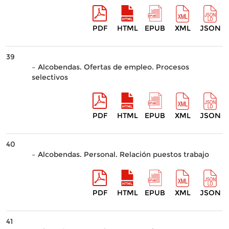
PDF
HTML
EPUB
XML
JSON
39
– Alcobendas. Ofertas de empleo. Procesos
selectivos
PDF
HTML
EPUB
XML
JSON
40
– Alcobendas. Personal. Relación puestos trabajo
PDF
HTML
EPUB
XML
JSON
41