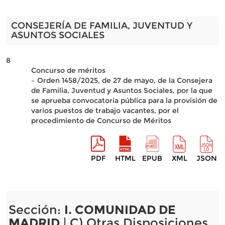
CONSEJERÍA DE FAMILIA, JUVENTUD Y
ASUNTOS SOCIALES
8
Concurso de méritos
– Orden 1458/2025, de 27 de mayo, de la Consejera
de Familia, Juventud y Asuntos Sociales, por la que
se aprueba convocatoria pública para la provisión de
varios puestos de trabajo vacantes, por el
procedimiento de Concurso de Méritos
PDF
HTML
EPUB
XML
JSON
Sección:
I. COMUNIDAD DE
MADRID
| C) Otras Disposiciones