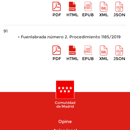
PDF
HTML
EPUB
XML
JSON
91
• Fuenlabrada número 2. Procedimiento 1185/2019
PDF
HTML
EPUB
XML
JSON
Comunidad
de Madrid
Opine