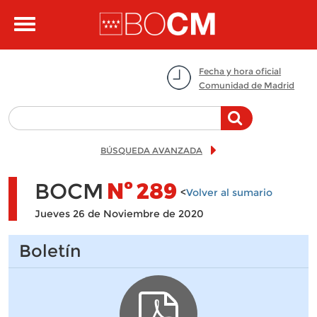
Pasar al contenido principal
Toggle
navigation
Fecha y hora oficial
Comunidad de Madrid
BÚSQUEDA AVANZADA
BOCM
Nº
289
<
Volver al sumario
Jueves 26 de Noviembre de 2020
Boletín