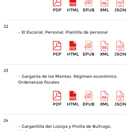
PDF
HTML
EPUB
XML
JSON
22
– El Escorial. Personal. Plantilla de personal
PDF
HTML
EPUB
XML
JSON
23
– Garganta de los Montes. Régimen económico.
Ordenanzas fiscales
PDF
HTML
EPUB
XML
JSON
24
– Gargantilla del Lozoya y Pinilla de Buitrago.