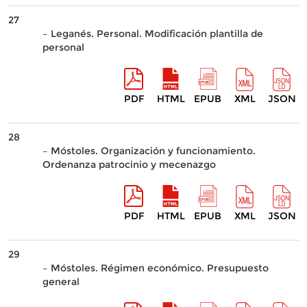
27
– Leganés. Personal. Modificación plantilla de
personal
PDF
HTML
EPUB
XML
JSON
28
– Móstoles. Organización y funcionamiento.
Ordenanza patrocinio y mecenazgo
PDF
HTML
EPUB
XML
JSON
29
– Móstoles. Régimen económico. Presupuesto
general