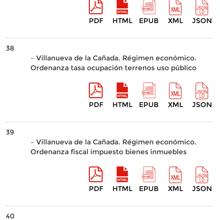
PDF
HTML
EPUB
XML
JSON
38
– Villanueva de la Cañada. Régimen económico.
Ordenanza tasa ocupación terrenos uso público
PDF
HTML
EPUB
XML
JSON
39
– Villanueva de la Cañada. Régimen económico.
Ordenanza fiscal impuesto bienes inmuebles
PDF
HTML
EPUB
XML
JSON
40