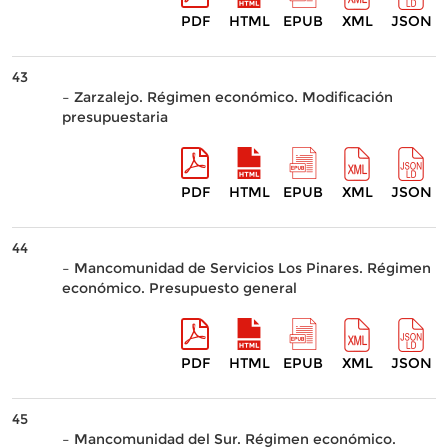
PDF
HTML
EPUB
XML
JSON
43
– Zarzalejo. Régimen económico. Modificación
presupuestaria
PDF
HTML
EPUB
XML
JSON
44
– Mancomunidad de Servicios Los Pinares. Régimen
económico. Presupuesto general
PDF
HTML
EPUB
XML
JSON
45
– Mancomunidad del Sur. Régimen económico.