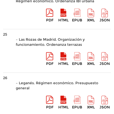
Régimen económico. Ordenanza IBI urbana
PDF
HTML
EPUB
XML
JSON
25
– Las Rozas de Madrid. Organización y
funcionamiento. Ordenanza terrazas
PDF
HTML
EPUB
XML
JSON
26
– Leganés. Régimen económico. Presupuesto
general
PDF
HTML
EPUB
XML
JSON