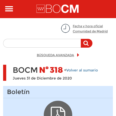
Pasar al contenido principal
Toggle
navigation
Fecha y hora oficial
Comunidad de Madrid
BÚSQUEDA AVANZADA
BOCM
Nº
318
<
Volver al sumario
Jueves 31 de Diciembre de 2020
Boletín