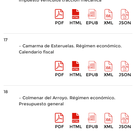
impuesto vehículos tracción mecánica
PDF
HTML
EPUB
XML
JSON
17
– Camarma de Esteruelas. Régimen económico.
Calendario fiscal
PDF
HTML
EPUB
XML
JSON
18
– Colmenar del Arroyo. Régimen económico.
Presupuesto general
PDF
HTML
EPUB
XML
JSON