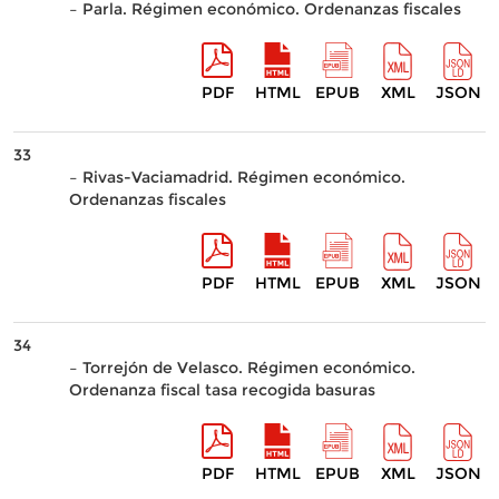
– Parla. Régimen económico. Ordenanzas fiscales
PDF
HTML
EPUB
XML
JSON
33
– Rivas-Vaciamadrid. Régimen económico.
Ordenanzas fiscales
PDF
HTML
EPUB
XML
JSON
34
– Torrejón de Velasco. Régimen económico.
Ordenanza fiscal tasa recogida basuras
PDF
HTML
EPUB
XML
JSON