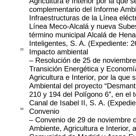
Agricultura e Interior por la que 
complementario del Informe Ambie
Infraestructuras de la Línea eléc
Línea Meco-Alcalá y nueva Sube
término municipal Alcalá de Hena
Inteligentes, S. A. (Expediente:
35
Impacto ambiental
– Resolución de 25 de noviembre 
Transición Energética y Economía
Agricultura e Interior, por la qu
Ambiental del proyecto “Desmant
210 y 194 del Polígono 6”, en el 
Canal de Isabel II, S. A. (Exped
36
Convenio
– Convenio de 29 de noviembre d
Ambiente, Agricultura e Interior,