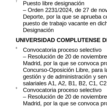
7
Puesto libre designación
– Orden 2231/2024, de 27 de novi
Deporte, por la que se aprueba co
puesto de trabajo vacante en dich
Designación
UNIVERSIDAD COMPLUTENSE D
8
Convocatoria proceso selectivo
– Resolución de 20 de noviembre
Madrid, por la que se convoca pr
Concurso-Oposición Libre, para la
gestión y de administración y serv
salariales A1, A2, B1, B2, C1, C
9
Convocatoria proceso selectivo
– Resolución de 20 de noviembre
Madrid, por la que se convoca p