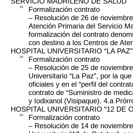
SERVICIO MADRILEÑO DE SALUD
28
Formalización contrato
– Resolución de 26 de noviembre 
Atención Primaria del Servicio Ma
formalización del contrato denomi
con destino a los Centros de Aten
HOSPITAL UNIVERSITARIO “LA PAZ”
29
Formalización contrato
– Resolución de 25 de noviembre 
Universitario “La Paz”, por la que
oficiales y en el “perfil del contr
contrato de “Suministro de medic
y Iodixanol (Visipaque). 4.a Prór
HOSPITAL UNIVERSITARIO “12 DE 
30
Formalización contrato
– Resolución de 14 de noviembre 