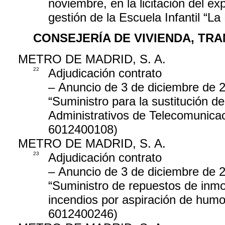
noviembre, en la licitación del ex
gestión de la Escuela Infantil “
CONSEJERÍA DE VIVIENDA, TR
METRO DE MADRID, S. A.
22
Adjudicación contrato
– Anuncio de 3 de diciembre de 20
“Suministro para la sustitución d
Administrativos de Telecomunica
6012400108)
METRO DE MADRID, S. A.
23
Adjudicación contrato
– Anuncio de 3 de diciembre de 20
“Suministro de repuestos de inmo
incendios por aspiración de humo
6012400246)