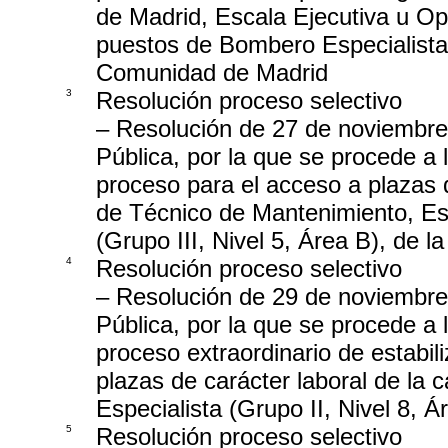
de Madrid, Escala Ejecutiva u Op
puestos de Bombero Especialista
Comunidad de Madrid
3
Resolución proceso selectivo
– Resolución de 27 de noviembre
Pública, por la que se procede a 
proceso para el acceso a plazas d
de Técnico de Mantenimiento, Esp
(Grupo III, Nivel 5, Área B), de
4
Resolución proceso selectivo
– Resolución de 29 de noviembre
Pública, por la que se procede a 
proceso extraordinario de estabi
plazas de carácter laboral de la 
Especialista (Grupo II, Nivel 8, 
5
Resolución proceso selectivo