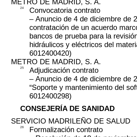
METRO DE MADRID, S. A.
24
Convocatoria contrato
– Anuncio de 4 de diciembre de 20
contratación de un acuerdo marco
bancos de prueba para la revisió
hidráulicos y eléctricos del mate
6012400420)
METRO DE MADRID, S. A.
25
Adjudicación contrato
– Anuncio de 4 de diciembre de 20
“Soporte y mantenimiento del sof
6012400298)
CONSEJERÍA DE SANIDAD
SERVICIO MADRILEÑO DE SALUD
26
Formalización contrato