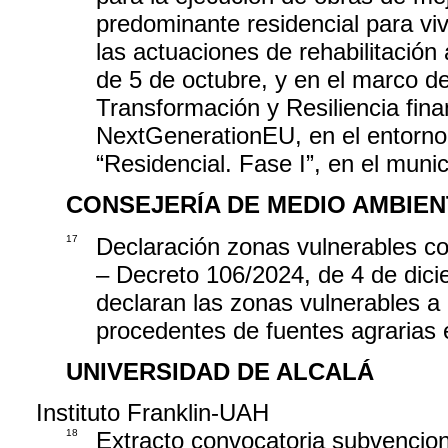
predominante residencial para vi
las actuaciones de rehabilitación
de 5 de octubre, y en el marco d
Transformación y Resiliencia fin
NextGenerationEU, en el entorno 
“Residencial. Fase I”, en el mun
CONSEJERÍA DE MEDIO AMBIEN
17
Declaración zonas vulnerables co
– Decreto 106/2024, de 4 de dici
declaran las zonas vulnerables a 
procedentes de fuentes agrarias
UNIVERSIDAD DE ALCALÁ
Instituto Franklin-UAH
18
Extracto convocatoria subvencio