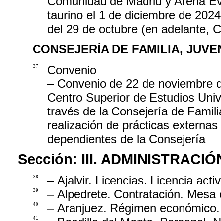
Comunidad de Madrid y Arena Even
taurino el 1 de diciembre de 202
del 29 de octubre (en adelante, 
CONSEJERÍA DE FAMILIA, JUV
37
Convenio
– Convenio de 22 de noviembre de
Centro Superior de Estudios Univ
través de la Consejería de Famili
realización de prácticas externas
dependientes de la Consejería
Sección:
III. ADMINISTRAC
38
– Ajalvir. Licencias. Licencia acti
39
– Alpedrete. Contratación. Mesa
40
– Aranjuez. Régimen económico. 
41