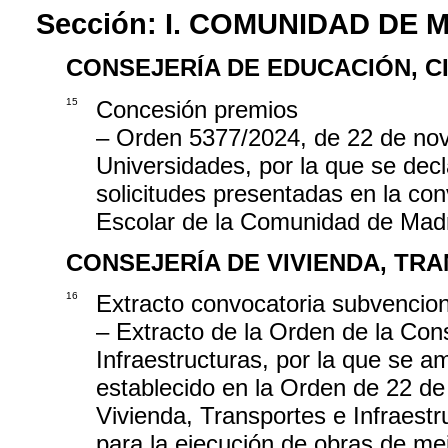
Sección:
I. COMUNIDAD DE 
CONSEJERÍA DE EDUCACIÓN, C
15
Concesión premios
– Orden 5377/2024, de 22 de nov
Universidades, por la que se decl
solicitudes presentadas en la co
Escolar de la Comunidad de Madr
CONSEJERÍA DE VIVIENDA, TR
16
Extracto convocatoria subvencio
– Extracto de la Orden de la Con
Infraestructuras, por la que se a
establecido en la Orden de 22 de
Vivienda, Transportes e Infraest
para la ejecución de obras de mej