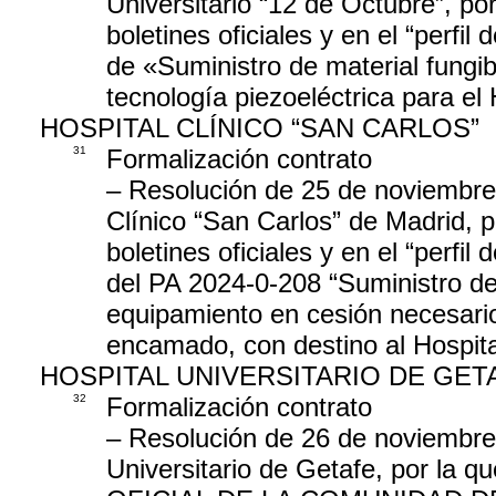
Universitario “12 de Octubre”, por
boletines oficiales y en el “perfil
de «Suministro de material fungib
tecnología piezoeléctrica para el
HOSPITAL CLÍNICO “SAN CARLOS”
31
Formalización contrato
– Resolución de 25 de noviembre 
Clínico “San Carlos” de Madrid, p
boletines oficiales y en el “perfil
del PA 2024-0-208 “Suministro de
equipamiento en cesión necesario 
encamado, con destino al Hospita
HOSPITAL UNIVERSITARIO DE GET
32
Formalización contrato
– Resolución de 26 de noviembre 
Universitario de Getafe, por la q