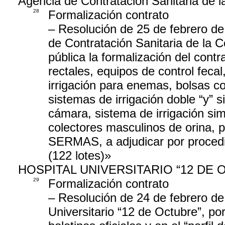
Agencia de Contratación Sanitaria de 
28
Formalización contrato
– Resolución de 25 de febrero de
de Contratación Sanitaria de la 
pública la formalización del cont
rectales, equipos de control fecal
irrigación para enemas, bolsas co
sistemas de irrigación doble “y” s
cámara, sistema de irrigación si
colectores masculinos de orina, 
SERMAS, a adjudicar por procedim
(122 lotes)»
HOSPITAL UNIVERSITARIO “12 DE 
29
Formalización contrato
– Resolución de 24 de febrero de
Universitario “12 de Octubre”, por