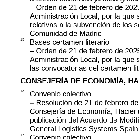
– Orden de 21 de febrero de 2025,
Administración Local, por la que 
relativas a la subvención de los s
Comunidad de Madrid
15
Bases certamen literario
– Orden de 21 de febrero de 2025
Administración Local, por la que
las convocatorias del certamen li
CONSEJERÍA DE ECONOMÍA, H
16
Convenio colectivo
– Resolución de 21 de febrero de
Consejería de Economía, Haciend
publicación del Acuerdo de Modif
General Logistics Systems Spai
17
Convenio colectivo