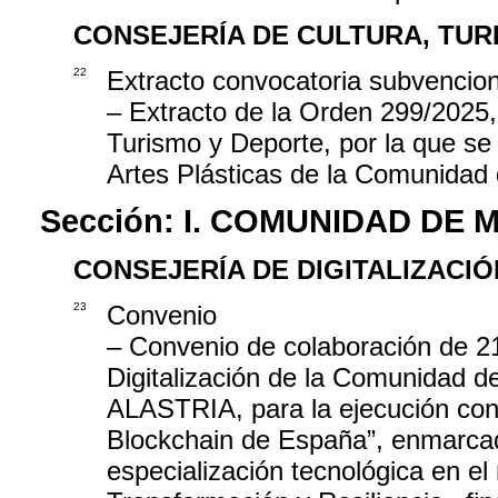
CONSEJERÍA DE CULTURA, TUR
22
Extracto convocatoria subvencio
– Extracto de la Orden 299/2025, 
Turismo y Deporte, por la que se
Artes Plásticas de la Comunidad
Sección:
I. COMUNIDAD DE 
CONSEJERÍA DE DIGITALIZACIÓ
23
Convenio
– Convenio de colaboración de 21
Digitalización de la Comunidad d
ALASTRIA, para la ejecución conj
Blockchain de España”, enmarcado
especialización tecnológica en e