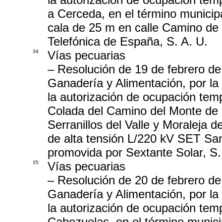
a Cerceda, en el término municip
cala de 25 m en calle Camino de
Telefónica de España, S. A. U.
34
Vías pecuarias
– Resolución de 19 de febrero de 
Ganadería y Alimentación, por la 
la autorización de ocupación tem
Colada del Camino del Monte de B
Serranillos del Valle y Moraleja 
de alta tensión L/220 kV SET Sa
promovida por Sextante Solar, S.
35
Vías pecuarias
– Resolución de 20 de febrero de 
Ganadería y Alimentación, por la 
la autorización de ocupación temp
Cabezuelas, en el término munici