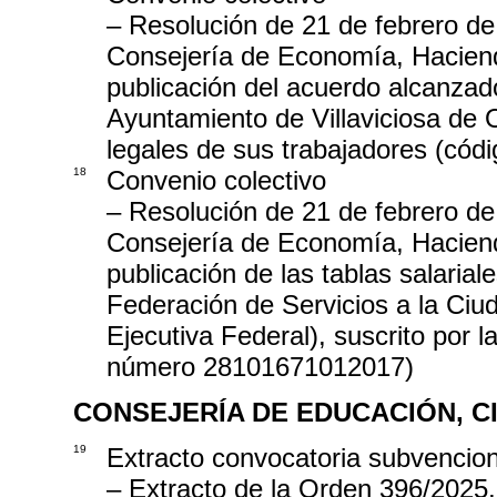
– Resolución de 21 de febrero de
Consejería de Economía, Haciend
publicación del acuerdo alcanzado
Ayuntamiento de Villaviciosa de O
legales de sus trabajadores (có
18
Convenio colectivo
– Resolución de 21 de febrero de
Consejería de Economía, Haciend
publicación de las tablas salaria
Federación de Servicios a la Ci
Ejecutiva Federal), suscrito por
número 28101671012017)
CONSEJERÍA DE EDUCACIÓN, C
19
Extracto convocatoria subvencio
– Extracto de la Orden 396/2025,