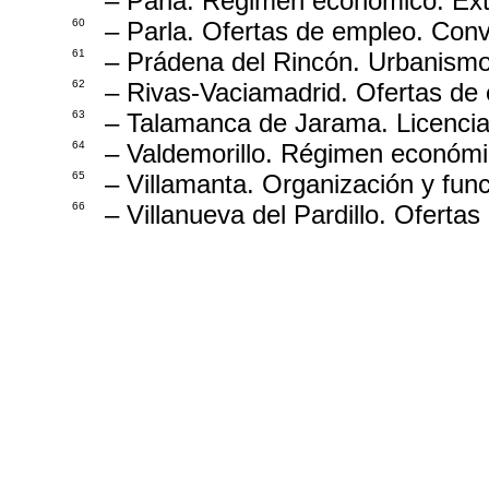
– Parla. Régimen económico. Ext
60
– Parla. Ofertas de empleo. Conv
61
– Prádena del Rincón. Urbanismo
62
– Rivas-Vaciamadrid. Ofertas de 
63
– Talamanca de Jarama. Licencias
64
– Valdemorillo. Régimen económi
65
– Villamanta. Organización y fun
66
– Villanueva del Pardillo. Oferta