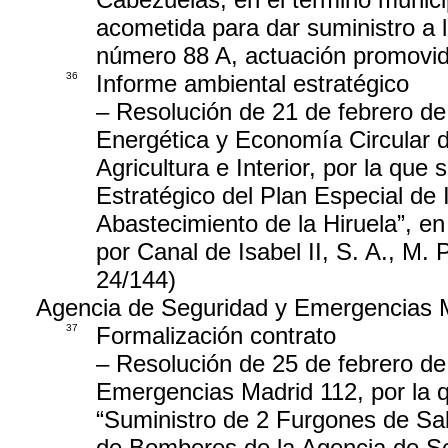
acometida para dar suministro a l
número 88 A, actuación promovida 
36
Informe ambiental estratégico
– Resolución de 21 de febrero de
Energética y Economía Circular 
Agricultura e Interior, por la que
Estratégico del Plan Especial de 
Abastecimiento de la Hiruela”, en
por Canal de Isabel II, S. A., M
24/144)
Agencia de Seguridad y Emergencias 
37
Formalización contrato
– Resolución de 25 de febrero de
Emergencias Madrid 112, por la q
“Suministro de 2 Furgones de Sa
de Bomberos de la Agencia de S