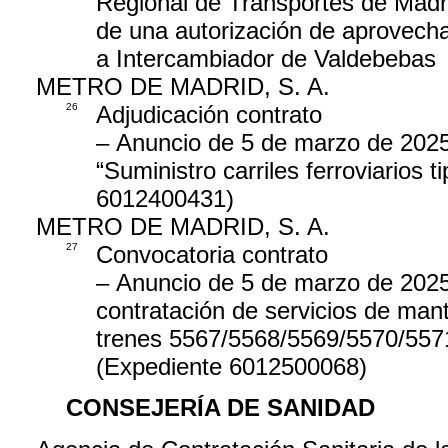
Regional de Transportes de Madri
de una autorización de aprovecha
a Intercambiador de Valdebebas
METRO DE MADRID, S. A.
26
Adjudicación contrato
– Anuncio de 5 de marzo de 2025,
“Suministro carriles ferroviarios
6012400431)
METRO DE MADRID, S. A.
27
Convocatoria contrato
– Anuncio de 5 de marzo de 2025, 
contratación de servicios de mant
trenes 5567/5568/5569/5570/557
(Expediente 6012500068)
CONSEJERÍA DE SANIDAD