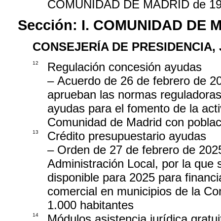
COMUNIDAD DE MADRID de 19 d
Sección:
I. COMUNIDAD DE 
CONSEJERÍA DE PRESIDENCIA, 
12
Regulación concesión ayudas
– Acuerdo de 26 de febrero de 20
aprueban las normas reguladoras 
ayudas para el fomento de la acti
Comunidad de Madrid con població
13
Crédito presupuestario ayudas
– Orden de 27 de febrero de 2025,
Administración Local, por la que 
disponible para 2025 para financi
comercial en municipios de la Co
1.000 habitantes
14
Módulos asistencia jurídica gratui