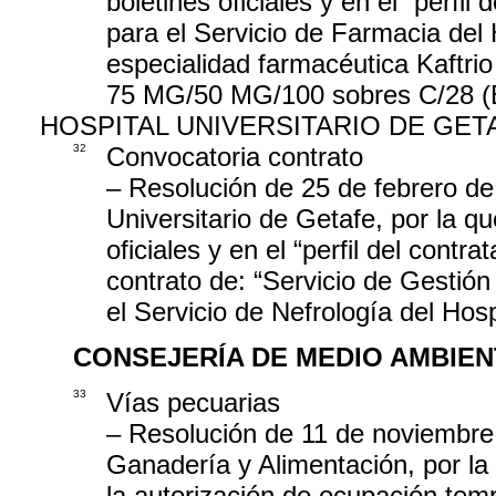
boletines oficiales y en el “perfil
para el Servicio de Farmacia del 
especialidad farmacéutica Kaftr
75 MG/50 MG/100 sobres C/28 (El
HOSPITAL UNIVERSITARIO DE GET
32
Convocatoria contrato
– Resolución de 25 de febrero de
Universitario de Getafe, por la qu
oficiales y en el “perfil del contr
contrato de: “Servicio de Gestión 
el Servicio de Nefrología del Hosp
CONSEJERÍA DE MEDIO AMBIEN
33
Vías pecuarias
– Resolución de 11 de noviembre 
Ganadería y Alimentación, por la 
la autorización de ocupación tem