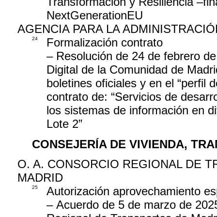
Transformación y Resiliencia –fi
NextGenerationEU
AGENCIA PARA LA ADMINISTRACIÓ
24
Formalización contrato
– Resolución de 24 de febrero de
Digital de la Comunidad de Madrid
boletines oficiales y en el “perfil
contrato de: “Servicios de desarr
los sistemas de información en d
Lote 2”
CONSEJERÍA DE VIVIENDA, TR
O. A. CONSORCIO REGIONAL DE 
MADRID
25
Autorización aprovechamiento es
– Acuerdo de 5 de marzo de 2025