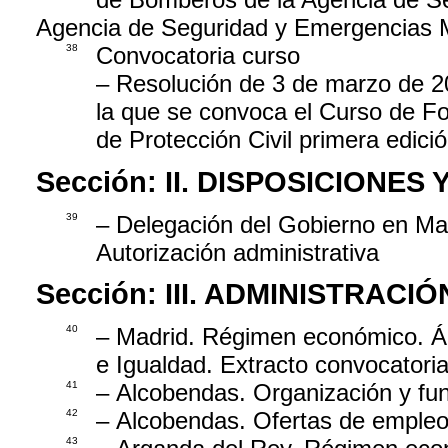
Agencia de Seguridad y Emergencias 
38
Convocatoria curso
– Resolución de 3 de marzo de 20
la que se convoca el Curso de Fo
de Protección Civil primera edici
Sección:
II. DISPOSICIONES
39
– Delegación del Gobierno en Mad
Autorización administrativa
Sección:
III. ADMINISTRAC
40
– Madrid. Régimen económico. Ár
e Igualdad. Extracto convocatori
41
– Alcobendas. Organización y fu
42
– Alcobendas. Ofertas de empleo
43