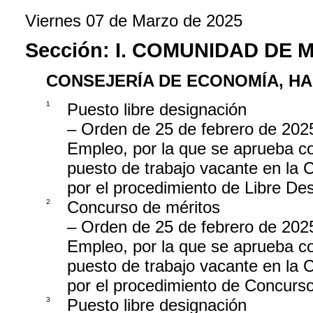
Viernes 07 de Marzo de 2025
Sección:
I. COMUNIDAD DE 
CONSEJERÍA DE ECONOMÍA, H
1
Puesto libre designación
– Orden de 25 de febrero de 202
Empleo, por la que se aprueba co
puesto de trabajo vacante en la
por el procedimiento de Libre De
2
Concurso de méritos
– Orden de 25 de febrero de 202
Empleo, por la que se aprueba co
puesto de trabajo vacante en la
por el procedimiento de Concurso
3
Puesto libre designación