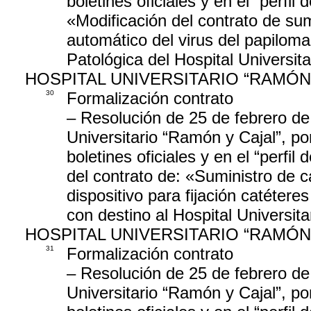
boletines oficiales y en el “perfil
«Modificación del contrato de sum
automático del virus del papilom
Patológica del Hospital Universit
HOSPITAL UNIVERSITARIO “RAMÓN
30
Formalización contrato
– Resolución de 25 de febrero de
Universitario “Ramón y Cajal”, po
boletines oficiales y en el “perfil
del contrato de: «Suministro de ca
dispositivo para fijación catétere
con destino al Hospital Universit
HOSPITAL UNIVERSITARIO “RAMÓN
31
Formalización contrato
– Resolución de 25 de febrero de
Universitario “Ramón y Cajal”, po