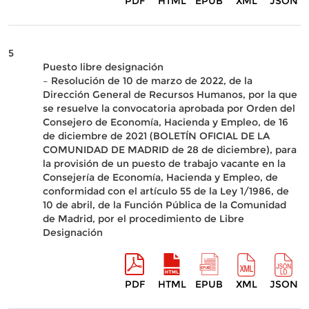
PDF
HTML
EPUB
XML
JSON
5
Puesto libre designación
– Resolución de 10 de marzo de 2022, de la
Dirección General de Recursos Humanos, por la que
se resuelve la convocatoria aprobada por Orden del
Consejero de Economía, Hacienda y Empleo, de 16
de diciembre de 2021 (BOLETÍN OFICIAL DE LA
COMUNIDAD DE MADRID de 28 de diciembre), para
la provisión de un puesto de trabajo vacante en la
Consejería de Economía, Hacienda y Empleo, de
conformidad con el artículo 55 de la Ley 1/1986, de
10 de abril, de la Función Pública de la Comunidad
de Madrid, por el procedimiento de Libre
Designación
PDF
HTML
EPUB
XML
JSON