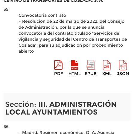
CENTRO DE TRANSPORTES DE COSLADA, S. A.
35
Convocatoria contrato
– Resolución de 22 de marzo de 2022, del Consejo
de Administración, por la que se anuncia
convocatoria del contrato titulado “Servicios de
vigilancia y seguridad del Centro de Transportes de
Coslada”, para su adjudicación por procedimiento
abierto
PDF
HTML
EPUB
XML
JSON
Sección:
III. ADMINISTRACIÓN
LOCAL AYUNTAMIENTOS
36
– Madrid. Régimen económico. O. A. Agencia