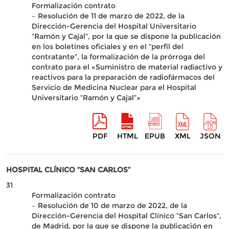
Formalización contrato
– Resolución de 11 de marzo de 2022, de la
Dirección-Gerencia del Hospital Universitario
“Ramón y Cajal”, por la que se dispone la publicación
en los boletines oficiales y en el “perfil del
contratante”, la formalización de la prórroga del
contrato para el «Suministro de material radiactivo y
reactivos para la preparación de radiofármacos del
Servicio de Medicina Nuclear para el Hospital
Universitario “Ramón y Cajal”»
PDF
HTML
EPUB
XML
JSON
HOSPITAL CLÍNICO “SAN CARLOS”
31
Formalización contrato
– Resolución de 10 de marzo de 2022, de la
Dirección-Gerencia del Hospital Clínico “San Carlos”,
de Madrid, por la que se dispone la publicación en