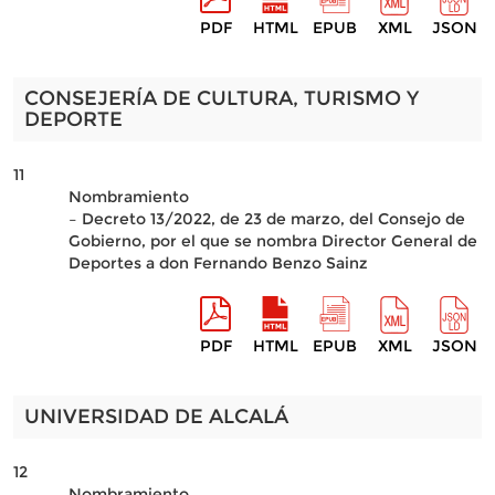
PDF
HTML
EPUB
XML
JSON
CONSEJERÍA DE CULTURA, TURISMO Y
DEPORTE
11
Nombramiento
– Decreto 13/2022, de 23 de marzo, del Consejo de
Gobierno, por el que se nombra Director General de
Deportes a don Fernando Benzo Sainz
PDF
HTML
EPUB
XML
JSON
UNIVERSIDAD DE ALCALÁ
12
Nombramiento