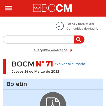
Pasar al contenido principal
Toggle
navigation
Fecha y hora oficial
Comunidad de Madrid
BÚSQUEDA AVANZADA
BOCM
Nº
71
<
Volver al sumario
Jueves 24 de Marzo de 2022
Boletín