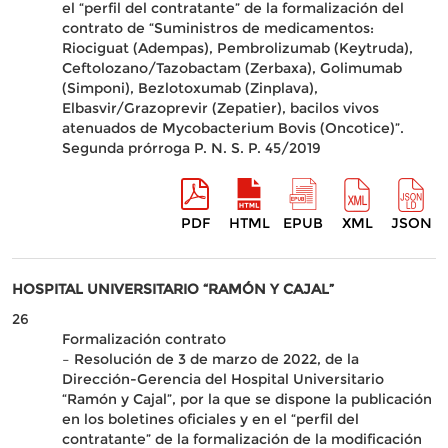
el “perfil del contratante” de la formalización del
contrato de “Suministros de medicamentos:
Riociguat (Adempas), Pembrolizumab (Keytruda),
Ceftolozano/Tazobactam (Zerbaxa), Golimumab
(Simponi), Bezlotoxumab (Zinplava),
Elbasvir/Grazoprevir (Zepatier), bacilos vivos
atenuados de Mycobacterium Bovis (Oncotice)”.
Segunda prórroga P. N. S. P. 45/2019
PDF
HTML
EPUB
XML
JSON
HOSPITAL UNIVERSITARIO “RAMÓN Y CAJAL”
26
Formalización contrato
– Resolución de 3 de marzo de 2022, de la
Dirección-Gerencia del Hospital Universitario
“Ramón y Cajal”, por la que se dispone la publicación
en los boletines oficiales y en el “perfil del
contratante” de la formalización de la modificación