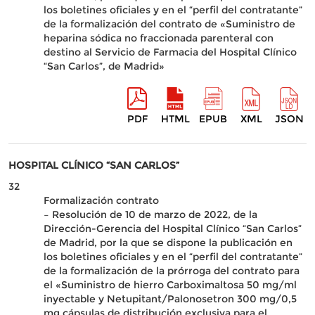
los boletines oficiales y en el “perfil del contratante”
de la formalización del contrato de «Suministro de
heparina sódica no fraccionada parenteral con
destino al Servicio de Farmacia del Hospital Clínico
“San Carlos”, de Madrid»
PDF
HTML
EPUB
XML
JSON
HOSPITAL CLÍNICO “SAN CARLOS”
32
Formalización contrato
– Resolución de 10 de marzo de 2022, de la
Dirección-Gerencia del Hospital Clínico “San Carlos”
de Madrid, por la que se dispone la publicación en
los boletines oficiales y en el “perfil del contratante”
de la formalización de la prórroga del contrato para
el «Suministro de hierro Carboximaltosa 50 mg/ml
inyectable y Netupitant/Palonosetron 300 mg/0,5
mg cápsulas de distribución exclusiva para el