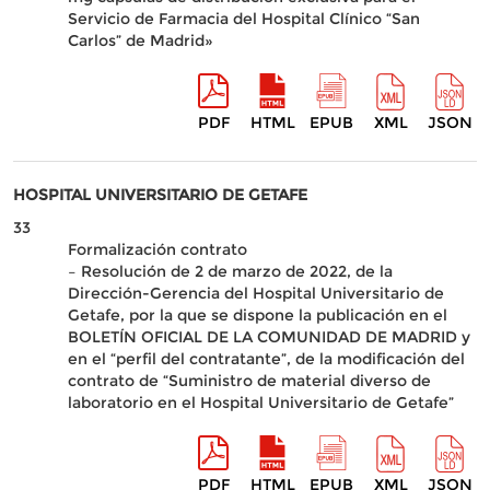
Servicio de Farmacia del Hospital Clínico “San
Carlos” de Madrid»
PDF
HTML
EPUB
XML
JSON
HOSPITAL UNIVERSITARIO DE GETAFE
33
Formalización contrato
– Resolución de 2 de marzo de 2022, de la
Dirección-Gerencia del Hospital Universitario de
Getafe, por la que se dispone la publicación en el
BOLETÍN OFICIAL DE LA COMUNIDAD DE MADRID y
en el “perfil del contratante”, de la modificación del
contrato de “Suministro de material diverso de
laboratorio en el Hospital Universitario de Getafe”
PDF
HTML
EPUB
XML
JSON