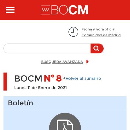
Pasar al contenido principal
Toggle
navigation
Fecha y hora oficial
Comunidad de Madrid
BÚSQUEDA AVANZADA
BOCM
Nº
8
<
Volver al sumario
Lunes 11 de Enero de 2021
Boletín