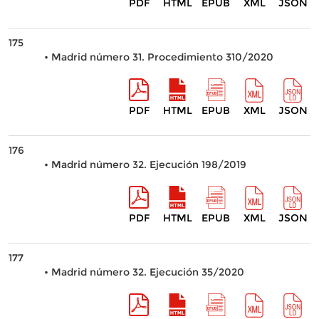
PDF
HTML
EPUB
XML
JSON
175
• Madrid número 31. Procedimiento 310/2020
PDF
HTML
EPUB
XML
JSON
176
• Madrid número 32. Ejecución 198/2019
PDF
HTML
EPUB
XML
JSON
177
• Madrid número 32. Ejecución 35/2020