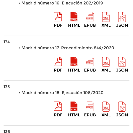
• Madrid número 16. Ejecución 202/2019
PDF
HTML
EPUB
XML
JSON
134
• Madrid número 17. Procedimiento 844/2020
PDF
HTML
EPUB
XML
JSON
135
• Madrid número 18. Ejecución 108/2020
PDF
HTML
EPUB
XML
JSON
136