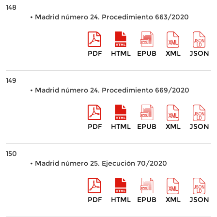
148
• Madrid número 24. Procedimiento 663/2020
PDF
HTML
EPUB
XML
JSON
149
• Madrid número 24. Procedimiento 669/2020
PDF
HTML
EPUB
XML
JSON
150
• Madrid número 25. Ejecución 70/2020
PDF
HTML
EPUB
XML
JSON