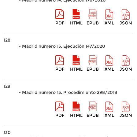
• Madrid número 14. Ejecución 176/2020
PDF
HTML
EPUB
XML
JSON
128
• Madrid número 15. Ejecución 147/2020
PDF
HTML
EPUB
XML
JSON
129
• Madrid número 15. Procedimiento 298/2018
PDF
HTML
EPUB
XML
JSON
130