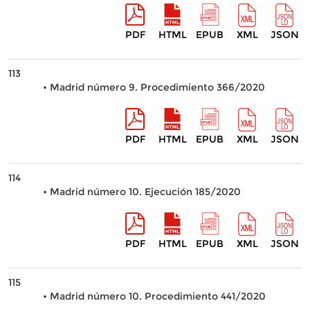
PDF
HTML
EPUB
XML
JSON
113
• Madrid número 9. Procedimiento 366/2020
PDF
HTML
EPUB
XML
JSON
114
• Madrid número 10. Ejecución 185/2020
PDF
HTML
EPUB
XML
JSON
115
• Madrid número 10. Procedimiento 441/2020