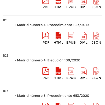
PDF
HTML
EPUB
XML
JSON
101
• Madrid número 4. Procedimiento 1183/2019
PDF
HTML
EPUB
XML
JSON
102
• Madrid número 4. Ejecución 109/2020
PDF
HTML
EPUB
XML
JSON
103
• Madrid número 5. Procedimiento 653/2020