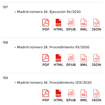
157
• Madrid número 26. Ejecución 94/2020
PDF
HTML
EPUB
XML
JSON
158
• Madrid número 26. Procedimiento 93/2020
PDF
HTML
EPUB
XML
JSON
159
• Madrid número 26. Procedimiento 1213/2020
PDF
HTML
EPUB
XML
JSON