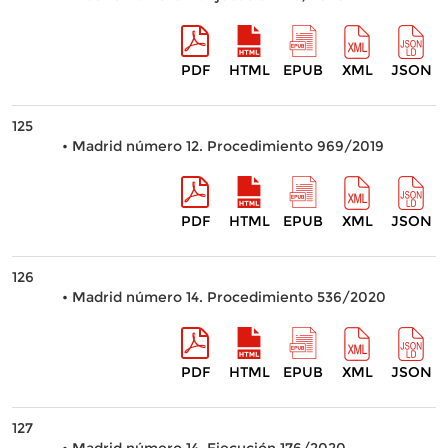
PDF
HTML
EPUB
XML
JSON
125
• Madrid número 12. Procedimiento 969/2019
PDF
HTML
EPUB
XML
JSON
126
• Madrid número 14. Procedimiento 536/2020
PDF
HTML
EPUB
XML
JSON
127