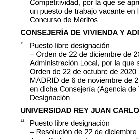
Competitividad, por la que se apr
un puesto de trabajo vacante en l
Concurso de Méritos
CONSEJERÍA DE VIVIENDA Y A
11
Puesto libre designación
– Orden de 22 de diciembre de 20
Administración Local, por la que 
Orden de 22 de octubre de 2
MADRID de 6 de noviembre de 202
en dicha Consejería (Agencia de V
Designación
UNIVERSIDAD REY JUAN CARL
12
Puesto libre designación
– Resolución de 22 de diciembre 