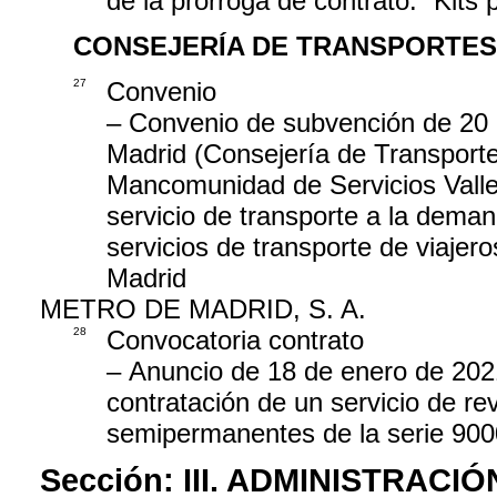
de la prórroga de contrato: “Kits
CONSEJERÍA DE TRANSPORTES
27
Convenio
– Convenio de subvención de 20 
Madrid (Consejería de Transportes
Mancomunidad de Servicios Valle 
servicio de transporte a la dema
servicios de transporte de viajer
Madrid
METRO DE MADRID, S. A.
28
Convocatoria contrato
– Anuncio de 18 de enero de 2021,
contratación de un servicio de re
semipermanentes de la serie 90
Sección:
III. ADMINISTRAC