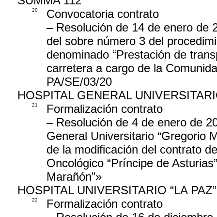
SUMMA 112
20
Convocatoria contrato
– Resolución de 14 de enero de 2
del sobre número 3 del procedimie
denominado “Prestación de transpo
carretera a cargo de la Comuni
PA/SE/03/20
HOSPITAL GENERAL UNIVERSITAR
21
Formalización contrato
– Resolución de 4 de enero de 20
General Universitario “Gregorio M
de la modificación del contrato de
Oncológico “Príncipe de Asturias”
Marañón”»
HOSPITAL UNIVERSITARIO “LA PAZ”
22
Formalización contrato