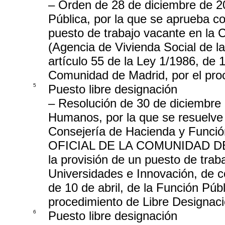
– Orden de 28 de diciembre de 2
Pública, por la que se aprueba co
puesto de trabajo vacante en la 
(Agencia de Vivienda Social de l
artículo 55 de la Ley 1/1986, de 1
Comunidad de Madrid, por el pro
5
Puesto libre designación
– Resolución de 30 de diciembre
Humanos, por la que se resuelve 
Consejería de Hacienda y Funci
OFICIAL DE LA COMUNIDAD DE M
la provisión de un puesto de trab
Universidades e Innovación, de c
de 10 de abril, de la Función Púb
procedimiento de Libre Designac
6
Puesto libre designación