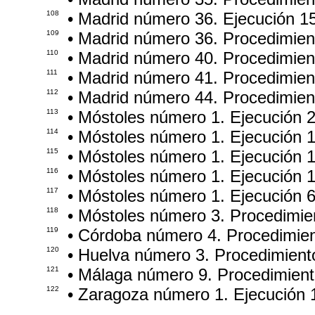
108
• Madrid número 36. Ejecución 1
109
• Madrid número 36. Procedimie
110
• Madrid número 40. Procedimie
111
• Madrid número 41. Procedimie
112
• Madrid número 44. Procedimie
113
• Móstoles número 1. Ejecución 
114
• Móstoles número 1. Ejecución 
115
• Móstoles número 1. Ejecución 
116
• Móstoles número 1. Ejecución 
117
• Móstoles número 1. Ejecución 
118
• Móstoles número 3. Procedimie
119
• Córdoba número 4. Procedimie
120
• Huelva número 3. Procedimien
121
• Málaga número 9. Procedimien
122
• Zaragoza número 1. Ejecución