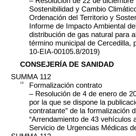
– Resolución de 22 de diciembre 
Sostenibilidad y Cambio Climátic
Ordenación del Territorio y Sosten
Informe de Impacto Ambiental del
distribución de gas natural para 
término municipal de Cercedilla,
10-EIA-00105.8/2019)
CONSEJERÍA DE SANIDAD
SUMMA 112
19
Formalización contrato
– Resolución de 4 de enero de 2
por la que se dispone la publicació
contratante” de la formalizació
“Arrendamiento de 43 vehículos as
Servicio de Urgencias Médicas 