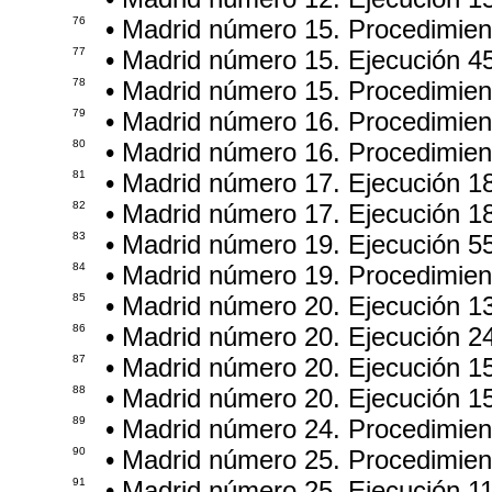
76
• Madrid número 15. Procedimie
77
• Madrid número 15. Ejecución 4
78
• Madrid número 15. Procedimie
79
• Madrid número 16. Procedimie
80
• Madrid número 16. Procedimie
81
• Madrid número 17. Ejecución 1
82
• Madrid número 17. Ejecución 1
83
• Madrid número 19. Ejecución 5
84
• Madrid número 19. Procedimie
85
• Madrid número 20. Ejecución 1
86
• Madrid número 20. Ejecución 2
87
• Madrid número 20. Ejecución 1
88
• Madrid número 20. Ejecución 1
89
• Madrid número 24. Procedimie
90
• Madrid número 25. Procedimie
91
• Madrid número 25. Ejecución 1