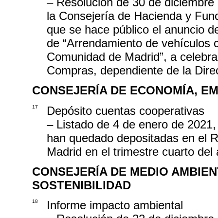
– Resolución de 30 de diciembre 
la Consejería de Hacienda y Func
que se hace público el anuncio de
de “Arrendamiento de vehículos co
Comunidad de Madrid”, a celebrar
Compras, dependiente de la Dire
CONSEJERÍA DE ECONOMÍA, EM
17
Depósito cuentas cooperativas
– Listado de 4 de enero de 2021,
han quedado depositadas en el R
Madrid en el trimestre cuarto del
CONSEJERÍA DE MEDIO AMBIEN
SOSTENIBILIDAD
18
Informe impacto ambiental