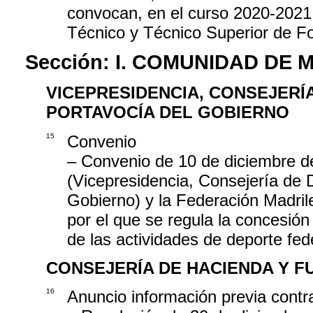
convocan, en el curso 2020-2021, 
Técnico y Técnico Superior de F
Sección:
I. COMUNIDAD DE 
VICEPRESIDENCIA, CONSEJERÍ
PORTAVOCÍA DEL GOBIERNO
15
Convenio
– Convenio de 10 de diciembre d
(Vicepresidencia, Consejería de 
Gobierno) y la Federación Madril
por el que se regula la concesión
de las actividades de deporte fe
CONSEJERÍA DE HACIENDA Y F
16
Anuncio información previa contr