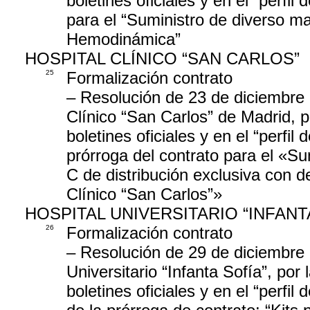
boletines oficiales y en el “perfil
para el “Suministro de diverso mat
Hemodinámica”
HOSPITAL CLÍNICO “SAN CARLOS”
25
Formalización contrato
– Resolución de 23 de diciembre 
Clínico “San Carlos” de Madrid, p
boletines oficiales y en el “perfil
prórroga del contrato para el «Su
C de distribución exclusiva con d
Clínico “San Carlos”»
HOSPITAL UNIVERSITARIO “INFANT
26
Formalización contrato
– Resolución de 29 de diciembre 
Universitario “Infanta Sofía”, por
boletines oficiales y en el “perfil