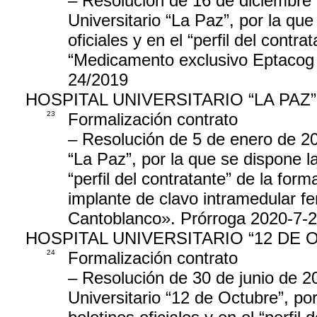
– Resolución de 16 de diciembre 
Universitario “La Paz”, por la que
oficiales y en el “perfil del contr
“Medicamento exclusivo Eptacog A
24/2019
HOSPITAL UNIVERSITARIO “LA PAZ”
23
Formalización contrato
– Resolución de 5 de enero de 202
“La Paz”, por la que se dispone la
“perfil del contratante” de la for
implante de clavo intramedular fe
Cantoblanco». Prórroga 2020-7-28
HOSPITAL UNIVERSITARIO “12 DE 
24
Formalización contrato
– Resolución de 30 de junio de 20
Universitario “12 de Octubre”, por