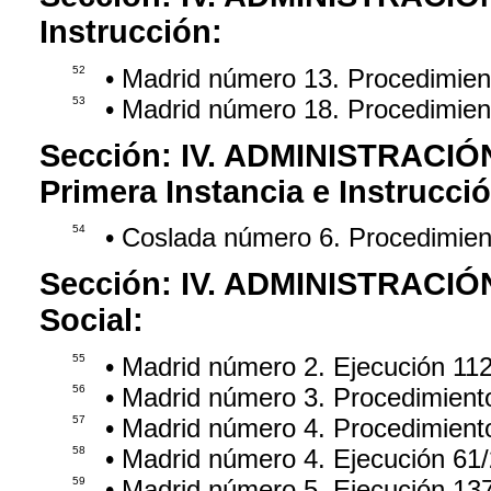
Instrucción:
52
• Madrid número 13. Procedimie
53
• Madrid número 18. Procedimie
Sección:
IV. ADMINISTRACIÓ
Primera Instancia e Instrucci
54
• Coslada número 6. Procedimie
Sección:
IV. ADMINISTRACIÓ
Social:
55
• Madrid número 2. Ejecución 11
56
• Madrid número 3. Procedimient
57
• Madrid número 4. Procedimient
58
• Madrid número 4. Ejecución 61
59
• Madrid número 5. Ejecución 13