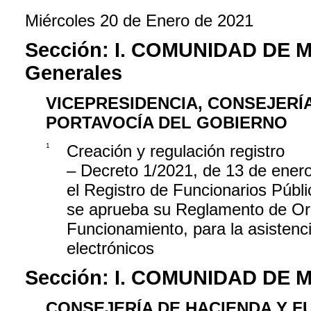
Miércoles 20 de Enero de 2021
Sección:
I. COMUNIDAD DE 
Generales
VICEPRESIDENCIA, CONSEJERÍ
PORTAVOCÍA DEL GOBIERNO
1
Creación y regulación registro
– Decreto 1/2021, de 13 de enero
el Registro de Funcionarios Públ
se aprueba su Reglamento de Org
Funcionamiento, para la asistenc
electrónicos
Sección:
I. COMUNIDAD DE 
CONSEJERÍA DE HACIENDA Y F