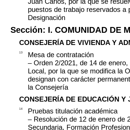
Juan Carlos, por la que se resuel
puestos de trabajo reservados a p
Designación
Sección:
I. COMUNIDAD DE 
CONSEJERÍA DE VIVIENDA Y A
13
Mesa de contratación
– Orden 2/2021, de 14 de enero, 
Local, por la que se modifica la 
designan con carácter permanent
la Consejería
CONSEJERÍA DE EDUCACIÓN Y
14
Pruebas titulación académica
– Resolución de 12 de enero de 
Secundaria, Formación Profesiona