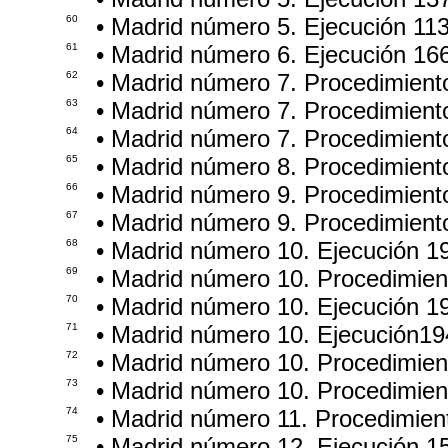
60
• Madrid número 5. Ejecución 11
61
• Madrid número 6. Ejecución 16
62
• Madrid número 7. Procedimien
63
• Madrid número 7. Procedimient
64
• Madrid número 7. Procedimient
65
• Madrid número 8. Procedimien
66
• Madrid número 9. Procedimient
67
• Madrid número 9. Procedimient
68
• Madrid número 10. Ejecución 1
69
• Madrid número 10. Procedimie
70
• Madrid número 10. Ejecución 1
71
• Madrid número 10. Ejecución1
72
• Madrid número 10. Procedimie
73
• Madrid número 10. Procedimien
74
• Madrid número 11. Procedimien
75
• Madrid número 12. Ejecución 1