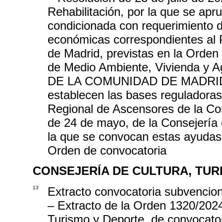
Rehabilitación, por la que se apr
condicionada con requerimiento 
económicas correspondientes al 
de Madrid, previstas en la Orden
de Medio Ambiente, Vivienda y A
DE LA COMUNIDAD DE MADRID el
establecen las bases reguladoras
Regional de Ascensores de la Co
de 24 de mayo, de la Consejería 
la que se convocan estas ayudas, 
Orden de convocatoria
CONSEJERÍA DE CULTURA, TUR
13
Extracto convocatoria subvencio
– Extracto de la Orden 1320/2024,
Turismo y Deporte, de convocator