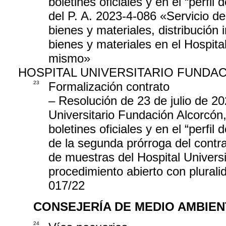
boletines oficiales y en el “perfil
del P. A. 2023-4-086 «Servicio d
bienes y materiales, distribución 
bienes y materiales en el Hospital
mismo»
HOSPITAL UNIVERSITARIO FUNDA
23
Formalización contrato
– Resolución de 23 de julio de 20
Universitario Fundación Alcorcón,
boletines oficiales y en el “perfil
de la segunda prórroga del contra
de muestras del Hospital Universi
procedimiento abierto con plural
017/22
CONSEJERÍA DE MEDIO AMBIEN
24