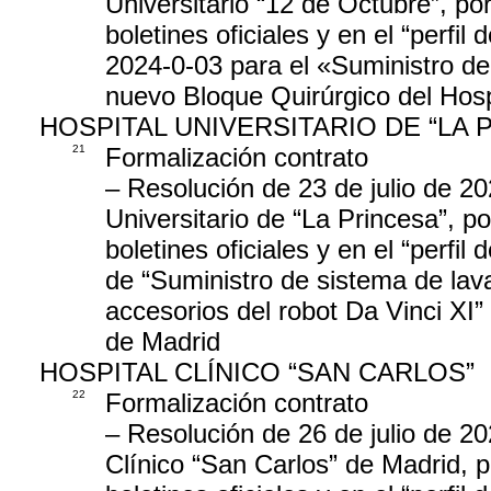
Universitario “12 de Octubre”, por
boletines oficiales y en el “perfil
2024-0-03 para el «Suministro de
nuevo Bloque Quirúrgico del Hosp
HOSPITAL UNIVERSITARIO DE “LA 
21
Formalización contrato
– Resolución de 23 de julio de 20
Universitario de “La Princesa”, po
boletines oficiales y en el “perfil
de “Suministro de sistema de lava
accesorios del robot Da Vinci XI” 
de Madrid
HOSPITAL CLÍNICO “SAN CARLOS”
22
Formalización contrato
– Resolución de 26 de julio de 20
Clínico “San Carlos” de Madrid, p