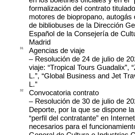
formalización del contrato titulad
motores de biopropano, autogás o
de bibliobuses de la Dirección Ge
Español de la Consejería de Cul
Madrid
31
Agencias de viaje
– Resolución de 24 de julio de 20
viaje: “Tropical Tours Guadalix”, 
L.”, “Global Business and Jet Tra
L.”
32
Convocatoria contrato
– Resolución de 30 de julio de 20
Deporte, por la que se dispone la 
“perfil del contratante” en Internet
necesarios para el funcionamient
General de Cultura e Industrias C