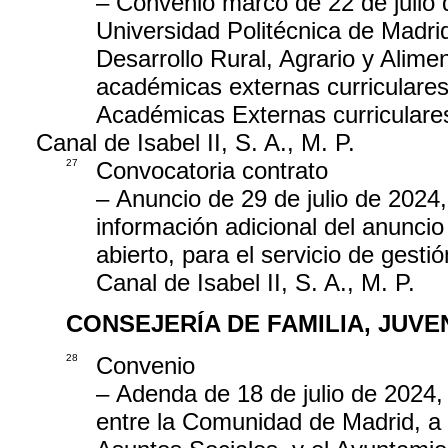
– Convenio marco de 22 de julio 
Universidad Politécnica de Madrid
Desarrollo Rural, Agrario y Alimen
académicas externas curriculares 
Académicas Externas curriculare
Canal de Isabel II, S. A., M. P.
27
Convocatoria contrato
– Anuncio de 29 de julio de 2024, 
información adicional del anuncio 
abierto, para el servicio de gesti
Canal de Isabel II, S. A., M. P.
CONSEJERÍA DE FAMILIA, JUV
28
Convenio
– Adenda de 18 de julio de 2024,
entre la Comunidad de Madrid, a 