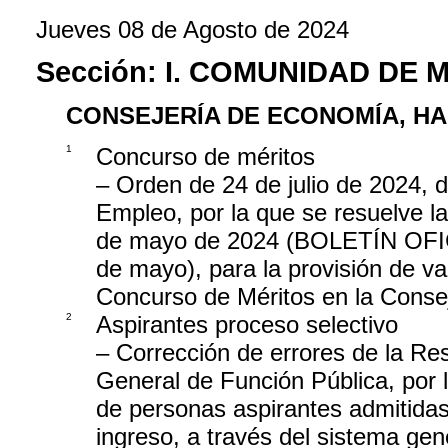
Jueves 08 de Agosto de 2024
Sección:
I. COMUNIDAD DE 
CONSEJERÍA DE ECONOMÍA, H
1
Concurso de méritos
– Orden de 24 de julio de 2024,
Empleo, por la que se resuelve 
de mayo de 2024 (BOLETÍN O
de mayo), para la provisión de va
Concurso de Méritos en la Cons
2
Aspirantes proceso selectivo
– Corrección de errores de la Res
General de Función Pública, por 
de personas aspirantes admitidas 
ingreso, a través del sistema gen