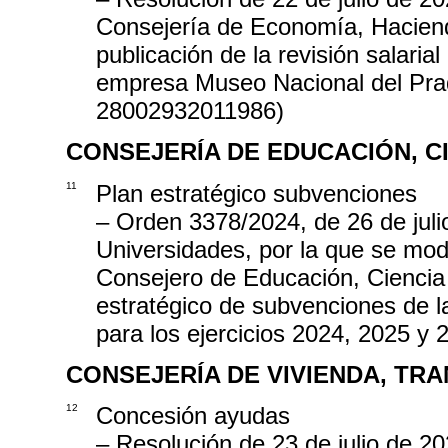
Consejería de Economía, Haciend
publicación de la revisión salaria
empresa Museo Nacional del Prad
28002932011986)
CONSEJERÍA DE EDUCACIÓN, C
11
Plan estratégico subvenciones
– Orden 3378/2024, de 26 de juli
Universidades, por la que se modi
Consejero de Educación, Ciencia 
estratégico de subvenciones de l
para los ejercicios 2024, 2025 y 
CONSEJERÍA DE VIVIENDA, TR
12
Concesión ayudas
– Resolución de 23 de julio de 20