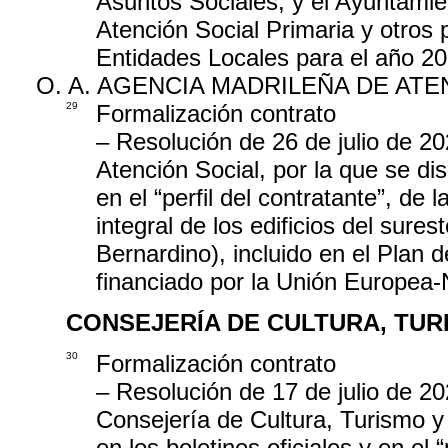
Asuntos Sociales, y el Ayuntamien
Atención Social Primaria y otros 
Entidades Locales para el año 2
O. A. AGENCIA MADRILEÑA DE ATE
29
Formalización contrato
– Resolución de 26 de julio de 2
Atención Social, por la que se dis
en el “perfil del contratante”, de 
integral de los edificios del sur
Bernardino), incluido en el Plan 
financiado por la Unión Europea
CONSEJERÍA DE CULTURA, TUR
30
Formalización contrato
– Resolución de 17 de julio de 20
Consejería de Cultura, Turismo y 
en los boletines oficiales y en el “