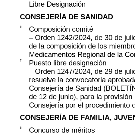
Libre Designación
CONSEJERÍA DE SANIDAD
6
Composición comité
– Orden 1242/2024, de 30 de juli
de la composición de los miembro
Medicamentos Regional de la Co
7
Puesto libre designación
– Orden 1247/2024, de 29 de juli
resuelve la convocatoria aproba
Consejería de Sanidad (BOLE
de 12 de junio), para la provisión
Consejería por el procedimiento 
CONSEJERÍA DE FAMILIA, JUV
8
Concurso de méritos