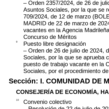
– Orden 2357/2024, de 26 de juli
Asuntos Sociales, por la que se 
709/2024, de 12 de marzo (B
MADRID de 22 de marzo de 2024),
vacantes en la Agencia Madrileña
Concurso de Méritos
9
Puesto libre designación
– Orden de 26 de julio de 2024, 
Sociales, por la que se aprueba c
puesto de trabajo vacante en la 
Sociales, por el procedimiento d
Sección:
I. COMUNIDAD DE 
CONSEJERÍA DE ECONOMÍA, H
10
Convenio colectivo
– Resolución de 22 de julio de 20