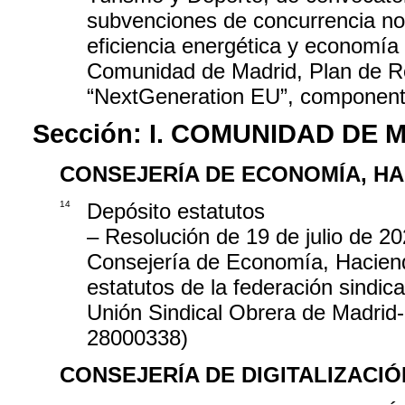
subvenciones de concurrencia no 
eficiencia energética y economía 
Comunidad de Madrid, Plan de Re
“NextGeneration EU”, componente
Sección:
I. COMUNIDAD DE 
CONSEJERÍA DE ECONOMÍA, H
14
Depósito estatutos
– Resolución de 19 de julio de 20
Consejería de Economía, Haciend
estatutos de la federación sindi
Unión Sindical Obrera de Madri
28000338)
CONSEJERÍA DE DIGITALIZACIÓ