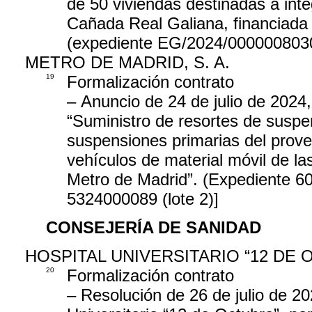
de 50 viviendas destinadas a inte
Cañada Real Galiana, financiada 
(expediente EG/2024/0000008030
METRO DE MADRID, S. A.
19
Formalización contrato
– Anuncio de 24 de julio de 2024, 
“Suministro de resortes de suspen
suspensiones primarias del prove
vehículos de material móvil de l
Metro de Madrid”. (Expediente 6
5324000089 (lote 2)]
CONSEJERÍA DE SANIDAD
HOSPITAL UNIVERSITARIO “12 DE 
20
Formalización contrato
– Resolución de 26 de julio de 20