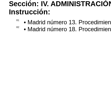
Sección:
IV. ADMINISTRACIÓ
Instrucción:
81
• Madrid número 13. Procedimie
82
• Madrid número 18. Procedimie