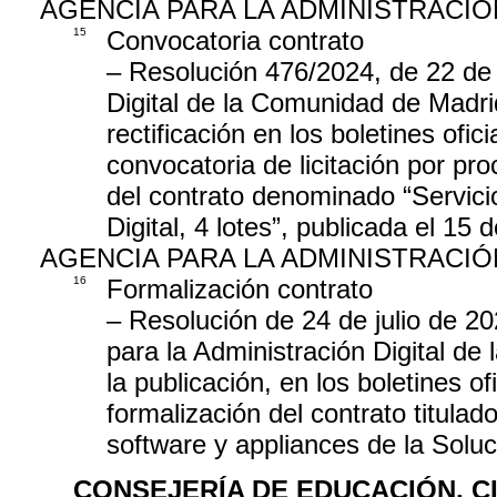
AGENCIA PARA LA ADMINISTRACIÓ
15
Convocatoria contrato
– Resolución 476/2024, de 22 de j
Digital de la Comunidad de Madrid
rectificación en los boletines ofici
convocatoria de licitación por pro
del contrato denominado “Servici
Digital, 4 lotes”, publicada el 15
AGENCIA PARA LA ADMINISTRACIÓ
16
Formalización contrato
– Resolución de 24 de julio de 2
para la Administración Digital de
la publicación, en los boletines ofi
formalización del contrato titula
software y appliances de la Solu
CONSEJERÍA DE EDUCACIÓN, C