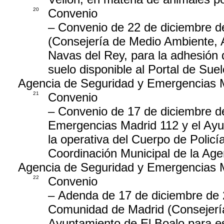
20
Convenio
– Convenio de 22 de diciembre d
(Consejería de Medio Ambiente, Ag
Navas del Rey, para la adhesión d
suelo disponible al Portal de Su
Agencia de Seguridad y Emergencias 
21
Convenio
– Convenio de 17 de diciembre de
Emergencias Madrid 112 y el Ayu
la operativa del Cuerpo de Policí
Coordinación Municipal de la Ag
Agencia de Seguridad y Emergencias 
22
Convenio
– Adenda de 17 de diciembre de 2
Comunidad de Madrid (Consejería d
Ayuntamiento de El Boalo para es