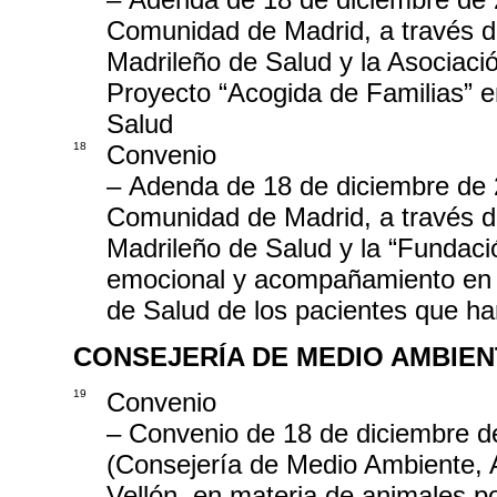
Comunidad de Madrid, a través de
Madrileño de Salud y la Asociació
Proyecto “Acogida de Familias” en
Salud
18
Convenio
– Adenda de 18 de diciembre de 2
Comunidad de Madrid, a través de
Madrileño de Salud y la “Fundació
emocional y acompañamiento en lo
de Salud de los pacientes que han
CONSEJERÍA DE MEDIO AMBIEN
19
Convenio
– Convenio de 18 de diciembre d
(Consejería de Medio Ambiente, Ag
Vellón, en materia de animales p