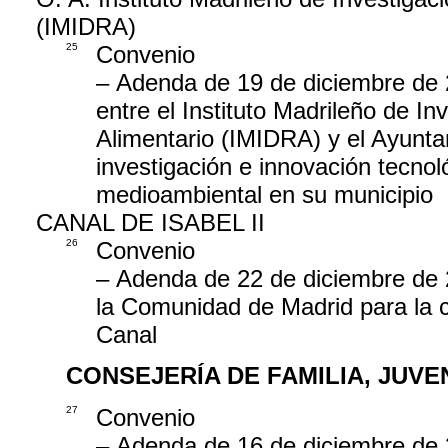
(IMIDRA)
25
Convenio
– Adenda de 19 de diciembre de 2
entre el Instituto Madrileño de In
Alimentario (IMIDRA) y el Ayunta
investigación e innovación tecno
medioambiental en su municipio
CANAL DE ISABEL II
26
Convenio
– Adenda de 22 de diciembre de 20
la Comunidad de Madrid para la c
Canal
CONSEJERÍA DE FAMILIA, JUV
27
Convenio
– Adenda de 16 de diciembre de 2