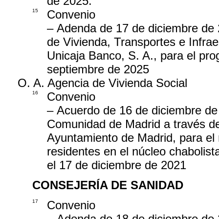
de 2025.
15
Convenio
– Adenda de 17 de diciembre de 2
de Vivienda, Transportes e Infra
Unicaja Banco, S. A., para el pr
septiembre de 2025
O. A. Agencia de Vivienda Social
16
Convenio
– Acuerdo de 16 de diciembre de 
Comunidad de Madrid a través de 
Ayuntamiento de Madrid, para el r
residentes en el núcleo chabolist
el 17 de diciembre de 2021
CONSEJERÍA DE SANIDAD
17
Convenio
– Adenda de 18 de diciembre de 2