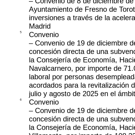
– Convenio de 8 de diciembre de
Ayuntamiento de Fresno de Torote
inversiones a través de la acele
Madrid
5
Convenio
– Convenio de 19 de diciembre de 
concesión directa de una subvenc
la Consejería de Economía, Haci
Navalcarnero, por importe de 71.0
laboral por personas desempleada
acordados para la revitalización 
julio y agosto de 2025 en el ámbi
6
Convenio
– Convenio de 19 de diciembre de 
concesión directa de una subvenc
la Consejería de Economía, Haci