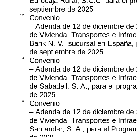
Eurocaja Rural, S.C.C. para el p
septiembre de 2025
12
Convenio
– Adenda de 12 de diciembre de 2
de Vivienda, Transportes e Infra
Bank N. V., sucursal en España, 
de septiembre de 2025
13
Convenio
– Adenda de 12 de diciembre de 2
de Vivienda, Transportes e Infra
de Sabadell, S. A., para el prog
de 2025
14
Convenio
– Adenda de 12 de diciembre de 2
de Vivienda, Transportes e Infra
Santander, S. A., para el Progra