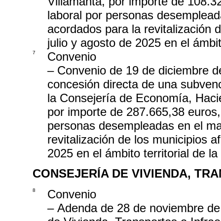
Villamanta, por importe de 108.32
laboral por personas desempleada
acordados para la revitalización 
julio y agosto de 2025 en el ámbi
7
Convenio
– Convenio de 19 de diciembre de 
concesión directa de una subvenc
la Consejería de Economía, Haci
por importe de 287.665,38 euros, 
personas desempleadas en el mar
revitalización de los municipios a
2025 en el ámbito territorial de 
CONSEJERÍA DE VIVIENDA, TR
8
Convenio
– Adenda de 28 de noviembre de 2