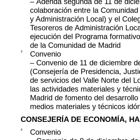
– Adenda segunda de 11 de dicie
colaboración entre la Comunidad 
y Administración Local) y el Coleg
Tesoreros de Administración Loca
ejecución del Programa formativo
de la Comunidad de Madrid
3
Convenio
– Convenio de 11 de diciembre d
(Consejería de Presidencia, Just
de servicios del Valle Norte del 
las actividades materiales y téc
Madrid de fomento del desarrollo 
medios materiales y técnicos idó
CONSEJERÍA DE ECONOMÍA, H
4
Convenio