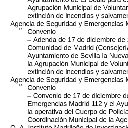
Agrupación Municipal de Voluntari
extinción de incendios y salvame
Agencia de Seguridad y Emergencias 
23
Convenio
– Adenda de 17 de diciembre de 2
Comunidad de Madrid (Consejería d
Ayuntamiento de Sevilla la Nueva
la Agrupación Municipal de Volunt
extinción de incendios y salvame
Agencia de Seguridad y Emergencias 
24
Convenio
– Convenio de 17 de diciembre de
Emergencias Madrid 112 y el Ayun
la operativa del Cuerpo de Policí
Coordinación Municipal de la Ag
O. A. Instituto Madrileño de Investigaci