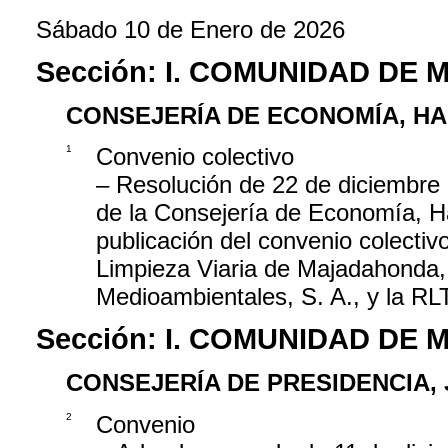
Sábado 10 de Enero de 2026
Sección:
I. COMUNIDAD DE 
CONSEJERÍA DE ECONOMÍA, H
1
Convenio colectivo
– Resolución de 22 de diciembre 
de la Consejería de Economía, Ha
publicación del convenio colecti
Limpieza Viaria de Majadahonda, 
Medioambientales, S. A., y la R
Sección:
I. COMUNIDAD DE 
CONSEJERÍA DE PRESIDENCIA, 
2
Convenio