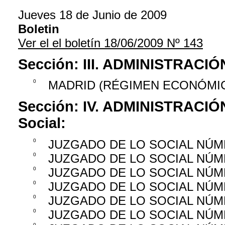
Jueves 18 de Junio de 2009
Boletin
Ver el el boletín 18/06/2009 Nº 143
Sección:
III. ADMINISTRAC
0
MADRID (RÉGIMEN ECONÓMI
Sección:
IV. ADMINISTRACIÓ
Social:
0
JUZGADO DE LO SOCIAL NÚM
0
JUZGADO DE LO SOCIAL NÚM
0
JUZGADO DE LO SOCIAL NÚM
0
JUZGADO DE LO SOCIAL NÚM
0
JUZGADO DE LO SOCIAL NÚM
0
JUZGADO DE LO SOCIAL NÚM
0