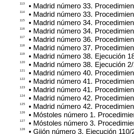
113
• Madrid número 33. Procedimie
114
• Madrid número 33. Procedimie
115
• Madrid número 34. Procedimie
116
• Madrid número 34. Procedimie
117
• Madrid número 36. Procedimie
118
• Madrid número 37. Procedimie
119
• Madrid número 38. Ejecución 1
120
• Madrid número 38. Ejecución 2
121
• Madrid número 40. Procedimie
122
• Madrid número 41. Procedimien
123
• Madrid número 41. Procedimie
124
• Madrid número 42. Procedimie
125
• Madrid número 42. Procedimie
126
• Móstoles número 1. Procedimie
127
• Móstoles número 3. Procedimie
128
• Gijón número 3. Ejecución 110/