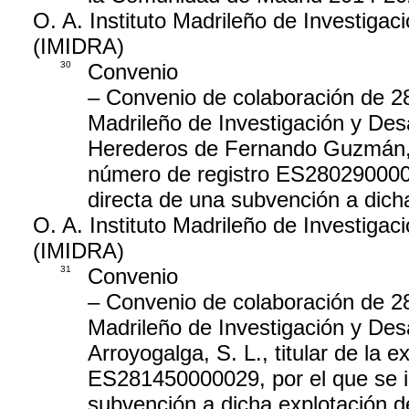
O. A. Instituto Madrileño de Investigaci
(IMIDRA)
30
Convenio
– Convenio de colaboración de 28 
Madrileño de Investigación y Desa
Herederos de Fernando Guzmán, C.
número de registro ES2802900000
directa de una subvención a dicha
O. A. Instituto Madrileño de Investigaci
(IMIDRA)
31
Convenio
– Convenio de colaboración de 28 
Madrileño de Investigación y Desa
Arroyogalga, S. L., titular de la
ES281450000029, por el que se i
subvención a dicha explotación de