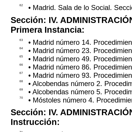
62
• Madrid. Sala de lo Social. Sec
Sección:
IV. ADMINISTRACIÓ
Primera Instancia:
63
• Madrid número 14. Procedimie
64
• Madrid número 23. Procedimien
65
• Madrid número 49. Procedimie
66
• Madrid número 86. Procedimien
67
• Madrid número 93. Procedimie
68
• Alcobendas número 2. Procedi
69
• Alcobendas número 5. Procedi
70
• Móstoles número 4. Procedimie
Sección:
IV. ADMINISTRACIÓ
Instrucción: