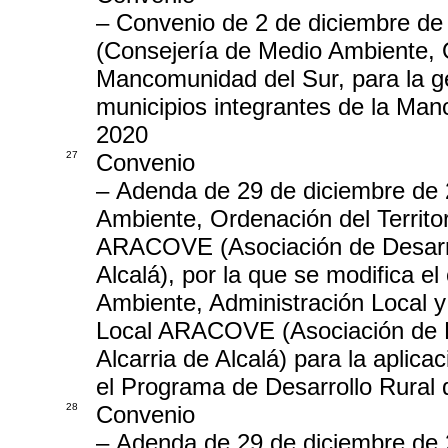
– Convenio de 2 de diciembre de
(Consejería de Medio Ambiente, Or
Mancomunidad del Sur, para la ge
municipios integrantes de la Man
2020
27
Convenio
– Adenda de 29 de diciembre de 2
Ambiente, Ordenación del Territor
ARACOVE (Asociación de Desarro
Alcalá), por la que se modifica e
Ambiente, Administración Local y
Local ARACOVE (Asociación de D
Alcarria de Alcalá) para la aplicac
el Programa de Desarrollo Rural
28
Convenio
– Adenda de 29 de diciembre de 2