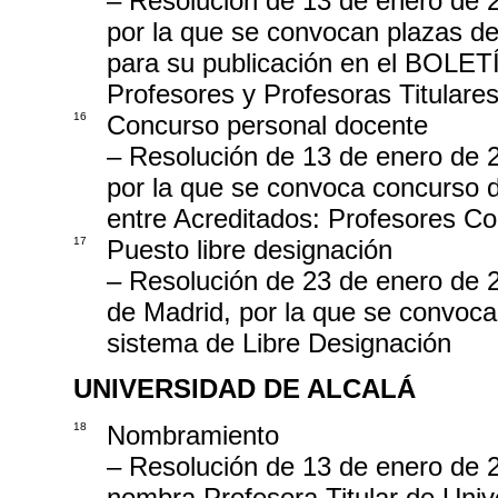
– Resolución de 13 de enero de 
por la que se convocan plazas de
para su publicación en el BO
Profesores y Profesoras Titulare
16
Concurso personal docente
– Resolución de 13 de enero de 
por la que se convoca concurso d
entre Acreditados: Profesores C
17
Puesto libre designación
– Resolución de 23 de enero de 
de Madrid, por la que se convoca 
sistema de Libre Designación
UNIVERSIDAD DE ALCALÁ
18
Nombramiento
– Resolución de 13 de enero de 2
nombra Profesora Titular de Uni