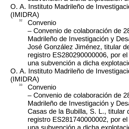
O. A. Instituto Madrileño de Investigaci
(IMIDRA)
32
Convenio
– Convenio de colaboración de 28 
Madrileño de Investigación y Desa
José González Jiménez, titular d
registro ES280290000006, por el 
una subvención a dicha explotaci
O. A. Instituto Madrileño de Investigaci
(IMIDRA)
33
Convenio
– Convenio de colaboración de 28 
Madrileño de Investigación y Desa
Casas de la Bubilla, S. L., titul
registro ES281740000002, por el 
una subvención a dicha explotaci