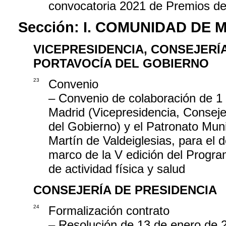
convocatoria 2021 de Premios de
Sección:
I. COMUNIDAD DE 
VICEPRESIDENCIA, CONSEJERÍ
PORTAVOCÍA DEL GOBIERNO
23
Convenio
– Convenio de colaboración de 1
Madrid (Vicepresidencia, Conseje
del Gobierno) y el Patronato Mun
Martín de Valdeiglesias, para el d
marco de la V edición del Progra
de actividad física y salud
CONSEJERÍA DE PRESIDENCIA
24
Formalización contrato
– Resolución de 13 de enero de 2