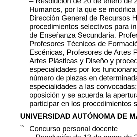
– Resolución de 20 de enero de 
Humanos, por la que se modifica 
Dirección General de Recursos 
procedimientos selectivos para i
de Enseñanza Secundaria, Profes
Profesores Técnicos de Formació
Escénicas, Profesores de Artes P
Artes Plásticas y Diseño y proce
especialidades por los funcionari
número de plazas en determinada
especialidades a las convocadas;
oposición y se acuerda la apertur
participar en los procedimientos s
UNIVERSIDAD AUTÓNOMA DE M
15
Concurso personal docente