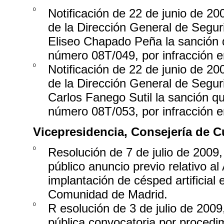
0
Notificación de 22 de junio de 2
de la Dirección General de Seguri
Eliseo Chapado Peña la sanción q
número 08T/049, por infracción e
0
Notificación de 22 de junio de 2
de la Dirección General de Seguri
Carlos Fanego Sutil la sanción q
número 08T/053, por infracción e
Vicepresidencia, Consejería de C
0
Resolución de 7 de julio de 2009,
público anuncio previo relativo a
implantación de césped artificial
Comunidad de Madrid.
0
R esolución de 3 de julio de 2009
pública convocatoria por procedimi