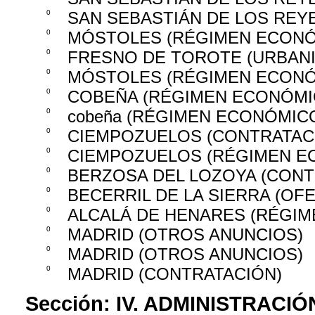
0
SAN SEBASTIÁN DE LOS REY
0
MÓSTOLES (RÉGIMEN ECONÓ
0
FRESNO DE TOROTE (URBAN
0
MÓSTOLES (RÉGIMEN ECONÓ
0
COBEÑA (RÉGIMEN ECONÓMI
0
cobeña (RÉGIMEN ECONÓMIC
0
CIEMPOZUELOS (CONTRATAC
0
CIEMPOZUELOS (RÉGIMEN E
0
BERZOSA DEL LOZOYA (CONT
0
BECERRIL DE LA SIERRA (OF
0
ALCALÁ DE HENARES (RÉGI
0
MADRID (OTROS ANUNCIOS)
0
MADRID (OTROS ANUNCIOS)
0
MADRID (CONTRATACIÓN)
Sección:
IV. ADMINISTRACIÓ