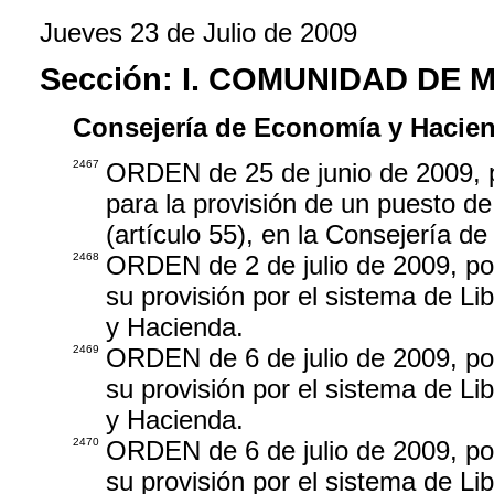
Jueves 23 de Julio de 2009
Sección:
I. COMUNIDAD DE 
Consejería de Economía y Hacie
2467
ORDEN de 25 de junio de 2009, p
para la provisión de un puesto de
(artículo 55), en la Consejería d
2468
ORDEN de 2 de julio de 2009, por
su provisión por el sistema de L
y Hacienda.
2469
ORDEN de 6 de julio de 2009, por
su provisión por el sistema de L
y Hacienda.
2470
ORDEN de 6 de julio de 2009, po
su provisión por el sistema de L