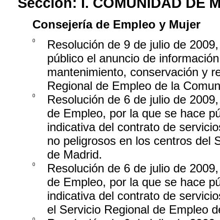
Sección:
I. COMUNIDAD DE 
Consejería de Empleo y Mujer
0
Resolución de 9 de julio de 2009,
público el anuncio de información 
mantenimiento, conservación y rep
Regional de Empleo de la Comun
0
Resolución de 6 de julio de 2009,
de Empleo, por la que se hace púb
indicativa del contrato de servici
no peligrosos en los centros del
de Madrid.
0
Resolución de 6 de julio de 2009,
de Empleo, por la que se hace púb
indicativa del contrato de servic
el Servicio Regional de Empleo 
0