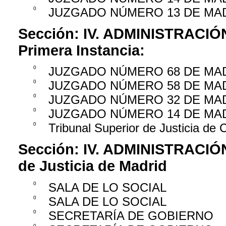
0
JUZGADO NÚMERO 13 DE MA
Sección:
IV. ADMINISTRACIÓ
Primera Instancia:
0
JUZGADO NÚMERO 68 DE MA
0
JUZGADO NÚMERO 58 DE MA
0
JUZGADO NÚMERO 32 DE MA
0
JUZGADO NÚMERO 14 DE MA
0
Tribunal Superior de Justicia de C
Sección:
IV. ADMINISTRACIÓ
de Justicia de Madrid
0
SALA DE LO SOCIAL
0
SALA DE LO SOCIAL
0
SECRETARÍA DE GOBIERNO
0