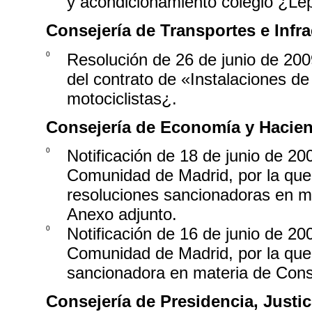
y acondicionamiento colegio ¿Le
Consejería de Transportes e Infra
0
Resolución de 26 de junio de 2009
del contrato de «Instalaciones d
motociclistas¿.
Consejería de Economía y Hacie
0
Notificación de 18 de junio de 2
Comunidad de Madrid, por la que 
resoluciones sancionadoras en m
Anexo adjunto.
0
Notificación de 16 de junio de 2
Comunidad de Madrid, por la que 
sancionadora en materia de Cons
Consejería de Presidencia, Justici