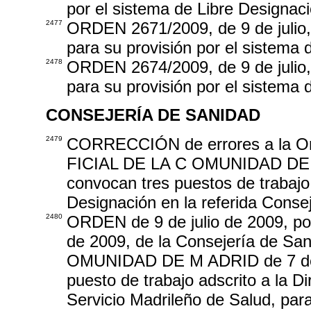
por el sistema de Libre Designació
2477
ORDEN 2671/2009, de 9 de julio, 
para su provisión por el sistema 
2478
ORDEN 2674/2009, de 9 de julio, 
para su provisión por el sistema 
CONSEJERÍA DE SANIDAD
2479
CORRECCIÓN de errores a la Or
FICIAL DE LA C OMUNIDAD DE M A
convocan tres puestos de trabajo
Designación en la referida Consej
2480
ORDEN de 9 de julio de 2009, por
de 2009, de la Consejería de S
OMUNIDAD DE M ADRID de 7 de ab
puesto de trabajo adscrito a la D
Servicio Madrileño de Salud, para