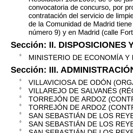
convocatoria de concurso, por pro
contratación del servicio de limpi
de la Comunidad de Madrid tiene e
número 9) y en Madrid (calle For
Sección:
II. DISPOSICIONES
0
MINISTERIO DE ECONOMÍA Y
Sección:
III. ADMINISTRAC
0
VILLAVICIOSA DE ODÓN (OR
0
VILLAREJO DE SALVANÉS (R
0
TORREJÓN DE ARDOZ (CONT
0
TORREJÓN DE ARDOZ (CONT
0
SAN SEBASTIÁN DE LOS REY
0
SAN SEBASTIÁN DE LOS REY
0
SAN SEBASTIÁN DE LOS REY