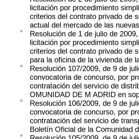
licitación por procedimiento simpl
criterios del contrato privado de 
actual del mercado de las nuevas
0
Resolución de 1 de julio de 2009,
licitación por procedimiento simpl
criterios del contrato privado de 
para la oficina de la vivienda de
0
Resolución 107/2009, de 9 de juli
convocatoria de concurso, por pro
contratación del servicio de dis
OMUNIDAD DE M ADRID en sopor
0
Resolución 106/2009, de 9 de juli
convocatoria de concurso, por pro
contratación del servicio de tra
Boletín Oficial de la Comunidad 
0
Resolución 105/2009, de 9 de juli