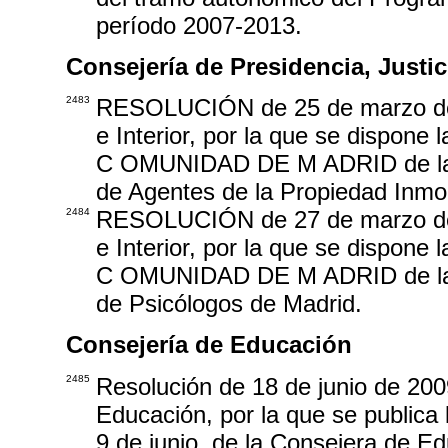
período 2007-2013.
Consejería de Presidencia, Justici
2483
RESOLUCIÓN de 25 de marzo de 2
e Interior, por la que se dispon
C OMUNIDAD DE M ADRID de la mod
de Agentes de la Propiedad Inmob
2484
RESOLUCIÓN de 27 de marzo de 2
e Interior, por la que se dispon
C OMUNIDAD DE M ADRID de la mod
de Psicólogos de Madrid.
Consejería de Educación
2485
Resolución de 18 de junio de 200
Educación, por la que se publica 
9 de junio, de la Consejera de Ed