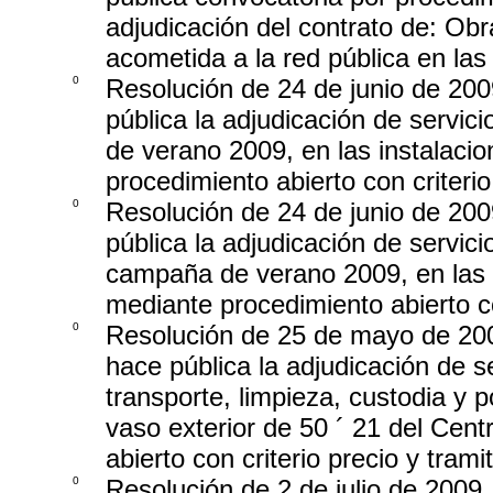
adjudicación del contrato de: Ob
acometida a la red pública en las
0
Resolución de 24 de junio de 2009
pública la adjudicación de servici
de verano 2009, en las instalaci
procedimiento abierto con criterio
0
Resolución de 24 de junio de 2009
pública la adjudicación de servici
campaña de verano 2009, en las i
mediante procedimiento abierto co
0
Resolución de 25 de mayo de 2009,
hace pública la adjudicación de s
transporte, limpieza, custodia y po
vaso exterior de 50 ´ 21 del Cen
abierto con criterio precio y trami
0
Resolución de 2 de julio de 2009,