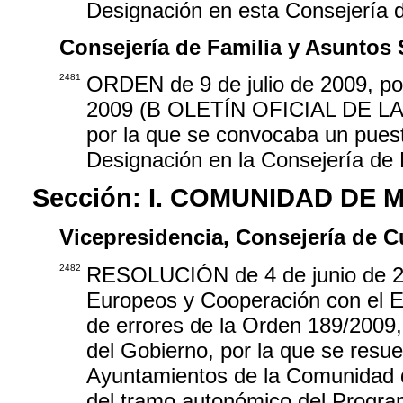
Designación en esta Consejería 
Consejería de Familia y Asuntos 
2481
ORDEN de 9 de julio de 2009, por
2009 (B OLETÍN OFICIAL DE L
por la que se convocaba un puest
Designación en la Consejería de 
Sección:
I. COMUNIDAD DE 
Vicepresidencia, Consejería de C
2482
RESOLUCIÓN de 4 de junio de 200
Europeos y Cooperación con el Es
de errores de la Orden 189/2009, 
del Gobierno, por la que se resuel
Ayuntamientos de la Comunidad d
del tramo autonómico del Progr