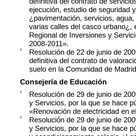
definitiva del contrato de servici
ejecución, estudio de seguridad y 
¿pavimentación, servicios, agua,
varias calles del casco urbano¿,
Regional de Inversiones y Servic
2008-2011».
0
Resolución de 22 de junio de 2009
definitiva del contrato de valorac
suelo en la Comunidad de Madrid
Consejería de Educación
0
Resolución de 29 de junio de 2009
y Servicios, por la que se hace pú
«Renovación de electricidad en el
0
Resolución de 29 de junio de 2009
y Servicios, por la que se hace p