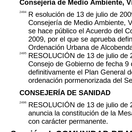
Consejería de Medio Ambiente, Vi
2494
R esolución de 13 de julio de 200
Consejería de Medio Ambiente, Viv
se hace público el Acuerdo del C
2009, por el que se aprueba defin
Ordenación Urbana de Alcobendas
2495
RESOLUCIÓN de 13 de julio de 20
Consejo de Gobierno de fecha 9 d
definitivamente el Plan General
ordenación pormenorizada del Sec
CONSEJERÍA DE SANIDAD
2496
RESOLUCIÓN de 13 de julio de 200
anuncia la constitución de la Me
con carácter permanente.