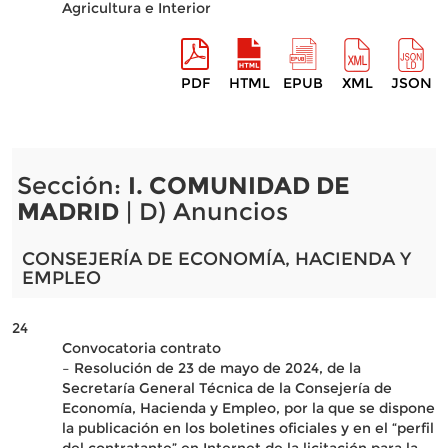
Agricultura e Interior
PDF
HTML
EPUB
XML
JSON
Sección:
I. COMUNIDAD DE
MADRID
| D) Anuncios
CONSEJERÍA DE ECONOMÍA, HACIENDA Y
EMPLEO
24
Convocatoria contrato
– Resolución de 23 de mayo de 2024, de la
Secretaría General Técnica de la Consejería de
Economía, Hacienda y Empleo, por la que se dispone
la publicación en los boletines oficiales y en el “perfil