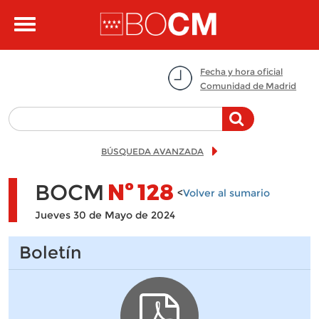
Pasar al contenido principal
Toggle
navigation
Fecha y hora oficial
Comunidad de Madrid
BÚSQUEDA AVANZADA
BOCM
Nº
128
<
Volver al sumario
Jueves 30 de Mayo de 2024
Boletín