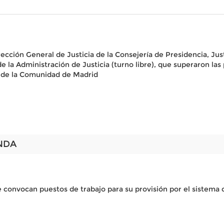
ección General de Justicia de la Consejería de Presidencia, Justi
de la Administración de Justicia (turno libre), que superaron l
 de la Comunidad de Madrid
NDA
e convocan puestos de trabajo para su provisión por el sistema