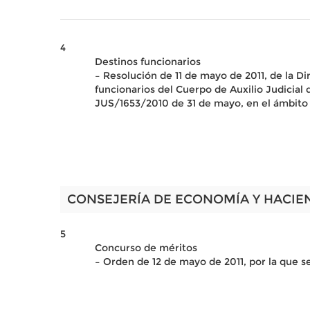
4
Destinos funcionarios
– Resolución de 11 de mayo de 2011, de la Dir
funcionarios del Cuerpo de Auxilio Judicial 
JUS/1653/2010 de 31 de mayo, en el ámbito
CONSEJERÍA DE ECONOMÍA Y HACIE
5
Concurso de méritos
– Orden de 12 de mayo de 2011, por la que s