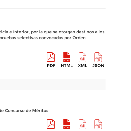
cia e Interior, por la que se otorgan destinos a los
as pruebas selectivas convocadas por Orden
PDF
HTML
XML
JSON
 de Concurso de Méritos