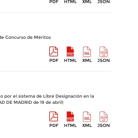
PDF
HTML
XML
JSON
 de Concurso de Méritos
PDF
HTML
XML
JSON
o por el sistema de Libre Designación en la
AD DE MADRID de 19 de abril)
PDF
HTML
XML
JSON