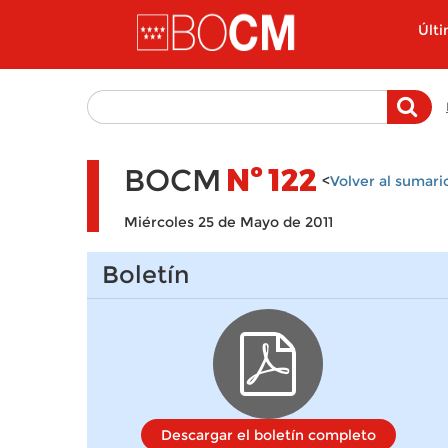
Pasar al contenido principal
Últ
BOCM
Nº
122
<
Volver al sumari
Miércoles 25 de Mayo de 2011
Boletín
Descargar el boletín completo