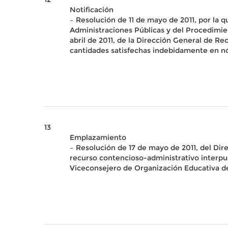
Notificación
– Resolución de 11 de mayo de 2011, por la q
Administraciones Públicas y del Procedimien
abril de 2011, de la Dirección General de 
cantidades satisfechas indebidamente en 
13
Emplazamiento
– Resolución de 17 de mayo de 2011, del Di
recurso contencioso-administrativo interpu
Viceconsejero de Organización Educativa de