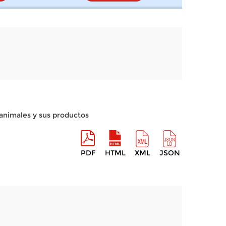
e animales y sus productos
PDF
HTML
XML
JSON