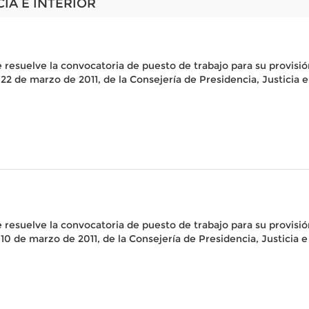
CIA E INTERIOR
e resuelve la convocatoria de puesto de trabajo para su provisió
 22 de marzo de 2011, de la Consejería de Presidencia, Justic
e resuelve la convocatoria de puesto de trabajo para su provisió
 10 de marzo de 2011, de la Consejería de Presidencia, Justic