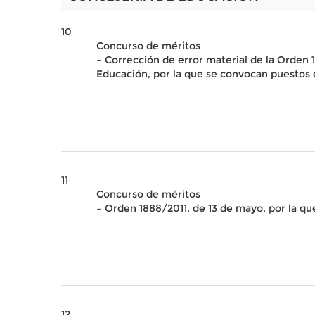
10
Concurso de méritos
– Corrección de error material de la Orde
Educación, por la que se convocan puestos d
11
Concurso de méritos
– Orden 1888/2011, de 13 de mayo, por la qu
12