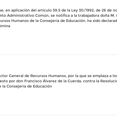
ue, en aplicación del artículo 59.5 de la Ley 30/1992, de 26 de
to Administrativo Común, se notifica a la trabajadora doña M. 
Recursos Humanos de la Consejería de Educación, ha sido declar
nómina
rector General de Recursos Humanos, por la que se emplaza a lo
esto por don Francisco Álvarez de la Cuerda, contra la Resoluc
 la Consejería de Educación