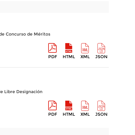
a de Concurso de Méritos
PDF
HTML
XML
JSON
de Libre Designación
PDF
HTML
XML
JSON