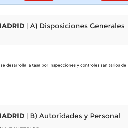
MADRID
| A) Disposiciones Generales
se desarrolla la tasa por inspecciones y controles sanitarios d
MADRID
| B) Autoridades y Personal