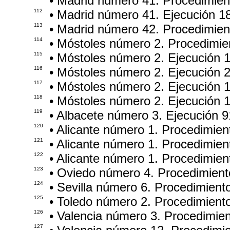
• Madrid número 41. Procedimie
112
• Madrid número 41. Ejecución 1
113
• Madrid número 42. Procedimie
114
• Móstoles número 2. Procedimie
115
• Móstoles número 2. Ejecución 
116
• Móstoles número 2. Ejecución 
117
• Móstoles número 2. Ejecución 
118
• Móstoles número 2. Ejecución 
119
• Albacete número 3. Ejecución 
120
• Alicante número 1. Procedimie
121
• Alicante número 1. Procedimie
122
• Alicante número 1. Procedimie
123
• Oviedo número 4. Procedimien
124
• Sevilla número 6. Procedimient
125
• Toledo número 2. Procedimient
126
• Valencia número 3. Procedimie
127