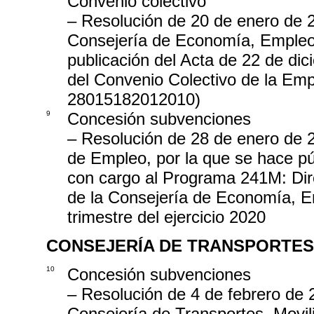
Convenio colectivo
– Resolución de 20 de enero de 2
Consejería de Economía, Empleo y
publicación del Acta de 22 de di
del Convenio Colectivo de la Em
28015182012010)
9
Concesión subvenciones
– Resolución de 28 de enero de 2
de Empleo, por la que se hace pú
con cargo al Programa 241M: Dir
de la Consejería de Economía, Em
trimestre del ejercicio 2020
CONSEJERÍA DE TRANSPORTES
10
Concesión subvenciones
– Resolución de 4 de febrero de 
Consejería de Transportes, Movili