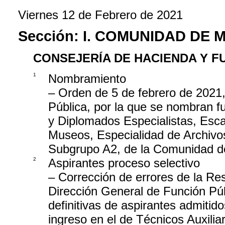
Viernes 12 de Febrero de 2021
Sección:
I. COMUNIDAD DE 
CONSEJERÍA DE HACIENDA Y F
1
Nombramiento
– Orden de 5 de febrero de 2021,
Pública, por la que se nombran f
y Diplomados Especialistas, Esca
Museos, Especialidad de Archivos
Subgrupo A2, de la Comunidad d
2
Aspirantes proceso selectivo
– Corrección de errores de la Re
Dirección General de Función Púb
definitivas de aspirantes admitido
ingreso en el de Técnicos Auxilia