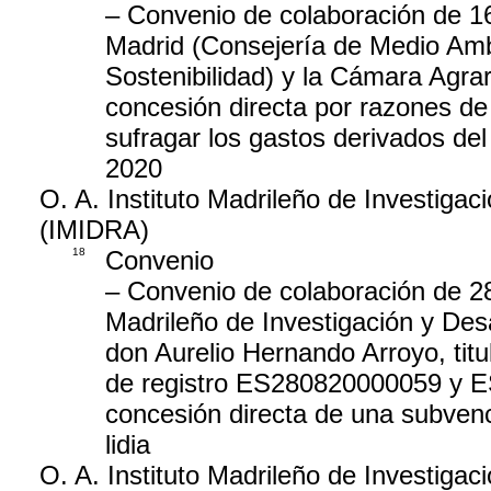
– Convenio de colaboración de 1
Madrid (Consejería de Medio Ambi
Sostenibilidad) y la Cámara Agra
concesión directa por razones de
sufragar los gastos derivados del
2020
O. A. Instituto Madrileño de Investigaci
(IMIDRA)
18
Convenio
– Convenio de colaboración de 28 
Madrileño de Investigación y Desa
don Aurelio Hernando Arroyo, tit
de registro ES280820000059 y ES
concesión directa de una subvenc
lidia
O. A. Instituto Madrileño de Investigaci