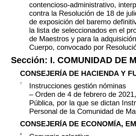
contencioso-administrativo, inte
contra la Resolución de 18 de jul
de exposición del baremo definit
la lista de seleccionados en el p
de Maestros y para la adquisició
Cuerpo, convocado por Resolució
Sección:
I. COMUNIDAD DE 
CONSEJERÍA DE HACIENDA Y F
7
Instrucciones gestión nóminas
– Orden de 4 de febrero de 2021,
Pública, por la que se dictan Ins
Personal de la Comunidad de Ma
CONSEJERÍA DE ECONOMÍA, EM
8