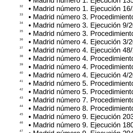
• Madrid número 1. Ejecución 13
32
• Madrid número 1. Ejecución 16
33
• Madrid número 3. Procedimient
34
• Madrid número 3. Ejecución 9/
35
• Madrid número 3. Procedimient
36
• Madrid número 4. Ejecución 3/
37
• Madrid número 4. Ejecución 48
38
• Madrid número 4. Procedimien
39
• Madrid número 4. Procedimient
40
• Madrid número 4. Ejecución 4/
41
• Madrid número 5. Procedimient
42
• Madrid número 5. Procedimient
43
• Madrid número 7. Procedimient
44
• Madrid número 8. Procedimient
45
• Madrid número 9. Ejecución 20
46
• Madrid número 9. Ejecución 18
47