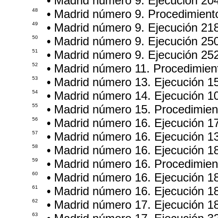
• Madrid número 9. Ejecución 20
48
• Madrid número 9. Procedimient
49
• Madrid número 9. Ejecución 21
50
• Madrid número 9. Ejecución 25
51
• Madrid número 9. Ejecución 25
52
• Madrid número 11. Procedimien
53
• Madrid número 13. Ejecución 1
54
• Madrid número 14. Ejecución 1
55
• Madrid número 15. Procedimie
56
• Madrid número 16. Ejecución 1
57
• Madrid número 16. Ejecución 1
58
• Madrid número 16. Ejecución 1
59
• Madrid número 16. Procedimie
60
• Madrid número 16. Ejecución 1
61
• Madrid número 16. Ejecución 1
62
• Madrid número 17. Ejecución 1
63