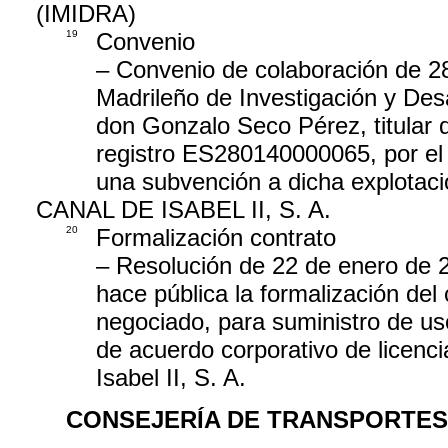
(IMIDRA)
19
Convenio
– Convenio de colaboración de 28 
Madrileño de Investigación y Desa
don Gonzalo Seco Pérez, titular 
registro ES280140000065, por el 
una subvención a dicha explotaci
CANAL DE ISABEL II, S. A.
20
Formalización contrato
– Resolución de 22 de enero de 20
hace pública la formalización del
negociado, para suministro de us
de acuerdo corporativo de licen
Isabel II, S. A.
CONSEJERÍA DE TRANSPORTES