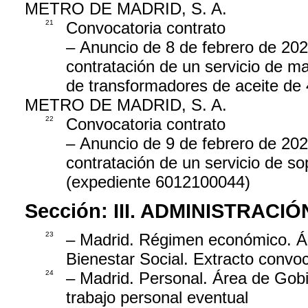
METRO DE MADRID, S. A.
21
Convocatoria contrato
– Anuncio de 8 de febrero de 2021
contratación de un servicio de ma
de transformadores de aceite de
METRO DE MADRID, S. A.
22
Convocatoria contrato
– Anuncio de 9 de febrero de 2021
contratación de un servicio de 
(expediente 6012100044)
Sección:
III. ADMINISTRAC
23
– Madrid. Régimen económico. Ár
Bienestar Social. Extracto convo
24
– Madrid. Personal. Área de Gob
trabajo personal eventual