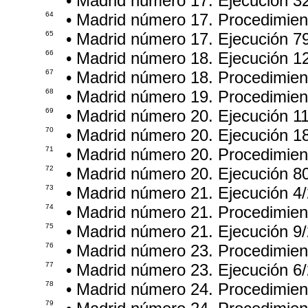
• Madrid número 17. Ejecución 3
64
• Madrid número 17. Procedimie
65
• Madrid número 17. Ejecución 7
66
• Madrid número 18. Ejecución 1
67
• Madrid número 18. Procedimie
68
• Madrid número 19. Procedimie
69
• Madrid número 20. Ejecución 1
70
• Madrid número 20. Ejecución 1
71
• Madrid número 20. Procedimie
72
• Madrid número 20. Ejecución 8
73
• Madrid número 21. Ejecución 4
74
• Madrid número 21. Procedimie
75
• Madrid número 21. Ejecución 9
76
• Madrid número 23. Procedimie
77
• Madrid número 23. Ejecución 6
78
• Madrid número 24. Procedimie
79