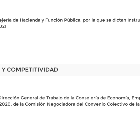
ejería de Hacienda y Función Pública, por la que se dictan Instr
021
 Y COMPETITIVIDAD
Dirección General de Trabajo de la Consejería de Economía, Emp
 2020, de la Comisión Negociadora del Convenio Colectivo de l