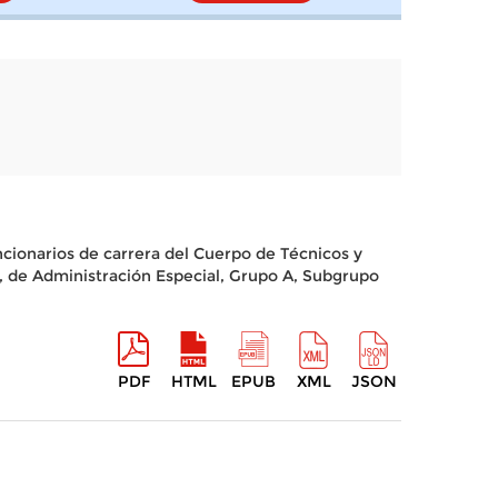
ncionarios de carrera del Cuerpo de Técnicos y
s, de Administración Especial, Grupo A, Subgrupo
PDF
HTML
EPUB
XML
JSON