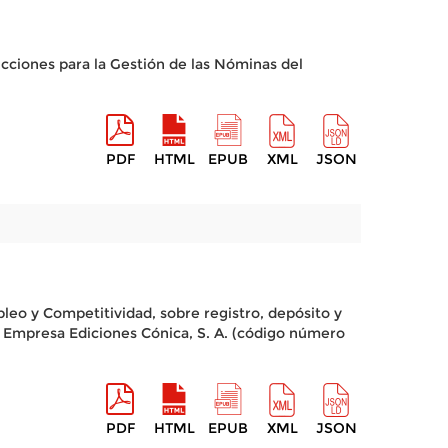
ucciones para la Gestión de las Nóminas del
PDF
HTML
EPUB
XML
JSON
leo y Competitividad, sobre registro, depósito y
a Empresa Ediciones Cónica, S. A. (código número
PDF
HTML
EPUB
XML
JSON