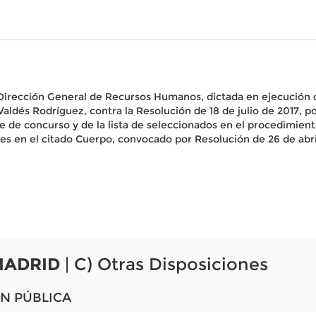
a Dirección General de Recursos Humanos, dictada en ejecución 
aldés Rodríguez, contra la Resolución de 18 de julio de 2017, po
e de concurso y de la lista de seleccionados en el procedimien
des en el citado Cuerpo, convocado por Resolución de 26 de abri
MADRID
| C) Otras Disposiciones
N PÚBLICA