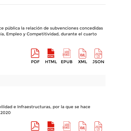
ace pública la relación de subvenciones concedidas
ía, Empleo y Competitividad, durante el cuarto
PDF
HTML
EPUB
XML
JSON
lidad e Infraestructuras, por la que se hace
e 2020