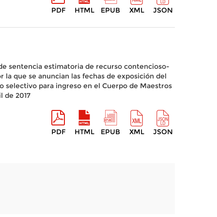
PDF
HTML
EPUB
XML
JSON
de sentencia estimatoria de recurso contencioso-
r la que se anuncian las fechas de exposición del
to selectivo para ingreso en el Cuerpo de Maestros
l de 2017
PDF
HTML
EPUB
XML
JSON