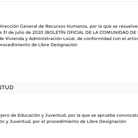
 Dirección General de Recursos Humanos, por la que se resuelve
de 31 de julio de 2020 (BOLETÍN OFICIAL DE LA COMUNIDAD DE M
e Vivienda y Administración Local, de conformidad con el artícul
procedimiento de Libre Designación
NTUD
ejero de Educación y Juventud, por la que se aprueba convocato
ión y Juventud, por el procedimiento de Libre Designación