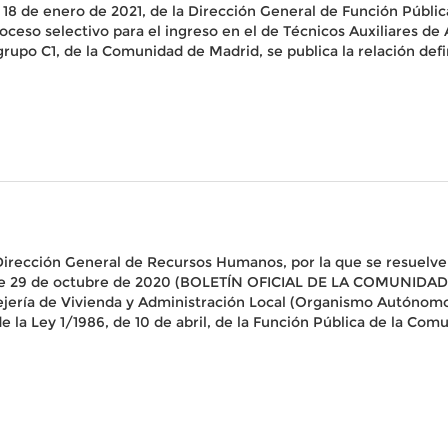
18 de enero de 2021, de la Dirección General de Función Pública
roceso selectivo para el ingreso en el de Técnicos Auxiliares de
upo C1, de la Comunidad de Madrid, se publica la relación defin
 Dirección General de Recursos Humanos, por la que se resuelve
 de 29 de octubre de 2020 (BOLETÍN OFICIAL DE LA COMUNIDAD 
ejería de Vivienda y Administración Local (Organismo Autónom
e la Ley 1/1986, de 10 de abril, de la Función Pública de la Co