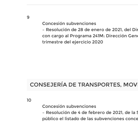
9
Concesión subvenciones
– Resolución de 28 de enero de 2021, del Di
con cargo al Programa 241M: Dirección Gene
trimestre del ejercicio 2020
CONSEJERÍA DE TRANSPORTES, MOV
10
Concesión subvenciones
– Resolución de 4 de febrero de 2021, de la 
público el listado de las subvenciones conc