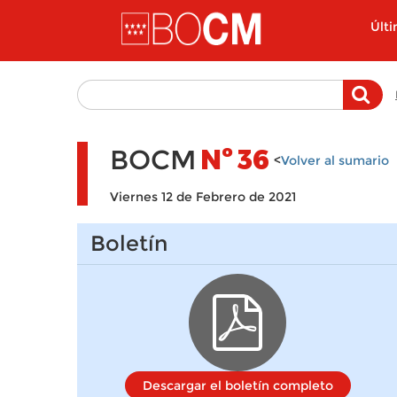
Pasar al contenido principal
Últ
BOCM
Nº
36
<
Volver al sumario
Viernes 12 de Febrero de 2021
Boletín
Descargar el boletín completo