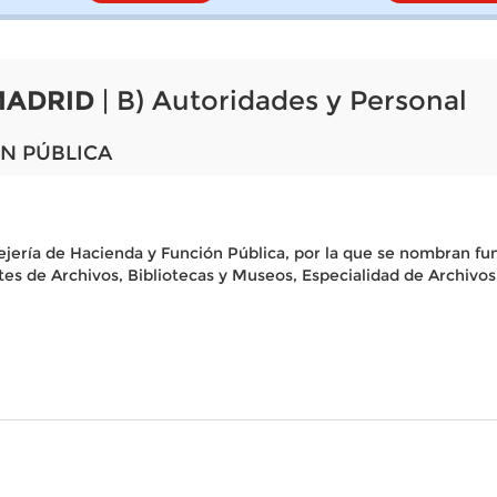
MADRID
| B) Autoridades y Personal
N PÚBLICA
ejería de Hacienda y Función Pública, por la que se nombran fu
tes de Archivos, Bibliotecas y Museos, Especialidad de Archivo