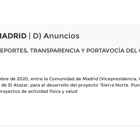
MADRID
| D) Anuncios
DEPORTES, TRANSPARENCIA Y PORTAVOCÍA DEL
bre de 2020, entre la Comunidad de Madrid (Vicepresidencia, 
e El Atazar, para el desarrollo del proyecto “Sierra Norte. Pun
oyectos de actividad física y salud